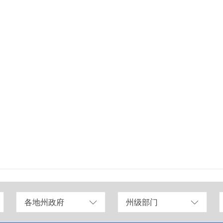
各地州政府
州级部门