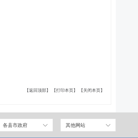
【返回顶部】
【打印本页】
【关闭本页】
各县市政府
其他网站