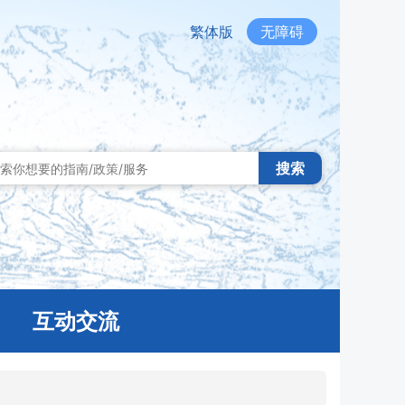
繁体版
无障碍
搜索
互动交流