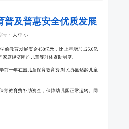
教育普及普惠安全优质发展
字号：
大
中
小
教育发展资金458亿元，比上年增加125.6亿
固家庭经济困难儿童等群体资助制度。
园学前一年在园儿童保育教育费,对民办园适龄儿童
保育教育费补助资金，保障幼儿园正常运转。同