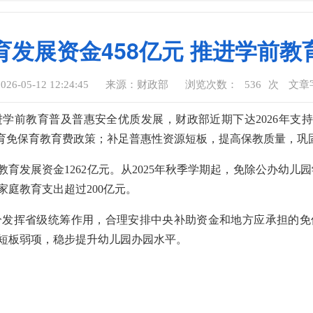
发展资金458亿元 推进学前
6-05-12 12:24:45
来源：财政部
浏览次数：
536
次
文章
前教育普及普惠安全优质发展，财政部近期下达2026年支持学前
教育免保育教育费政策；补足普惠性资源短板，提高保教质量，巩
发展资金1262亿元。从2025年秋季学期起，免除公办幼儿
家庭教育支出超过200亿元。
挥省级统筹作用，合理安排中央补助资金和地方应承担的免
短板弱项，稳步提升幼儿园办园水平。