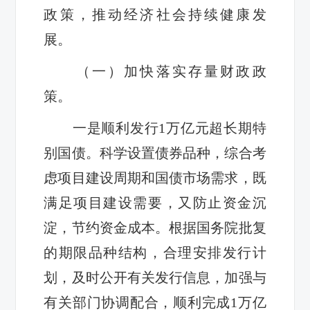
政策，推动经济社会持续健康发
展。
（一）加快落实存量财政政
策。
一是顺利发行1万亿元超长期特
别国债。科学设置债券品种，综合考
虑项目建设周期和国债市场需求，既
满足项目建设需要，又防止资金沉
淀，节约资金成本。根据国务院批复
的期限品种结构，合理安排发行计
划，及时公开有关发行信息，加强与
有关部门协调配合，顺利完成1万亿