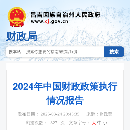
财政局
搜索
搜本站
2024年中国财政政策执行
情况报告
发布日期： 2025-03-24 20:45:35
来源：财政部
浏览次数：
827
次
文章字号：
大
中
小