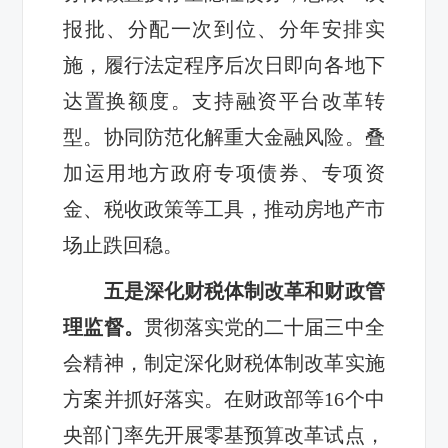
报批、分配一次到位、分年安排实
施，履行法定程序后次日即向各地下
达置换额度。支持融资平台改革转
型。协同防范化解重大金融风险。叠
加运用地方政府专项债券、专项资
金、税收政策等工具，推动房地产市
场止跌回稳。
五是深化财税体制改革和财政管
理监督。
贯彻落实党的二十届三中全
会精神，制定深化财税体制改革实施
方案并抓好落实。在财政部等16个中
央部门率先开展零基预算改革试点，