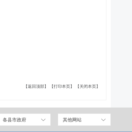
【返回顶部】
【打印本页】
【关闭本页】
各县市政府
其他网站