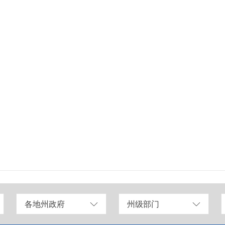
各地州政府
州级部门