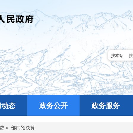
搜本站
门动态
政务公开
政务服务
费
»
部门预决算