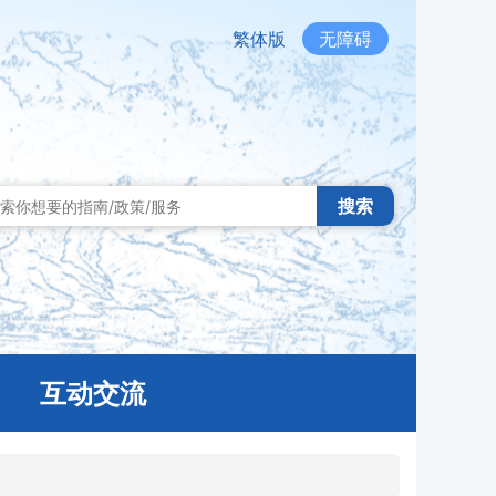
繁体版
无障碍
搜索
互动交流