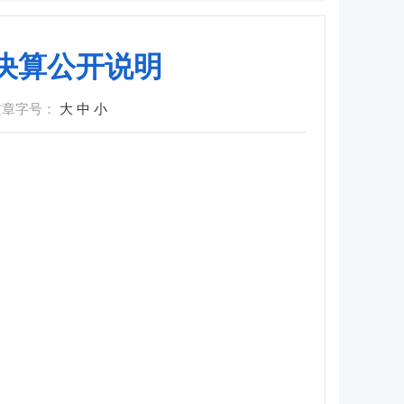
门决算公开说明
文章字号：
大
中
小