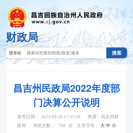
财政局
搜索
搜本站
昌吉州民政局2022年度部
门决算公开说明
发布日期： 2023-09-26 17:33:58
来源：昌吉州财
政局
浏览次数：
798
次
文章字号：
大
中
小