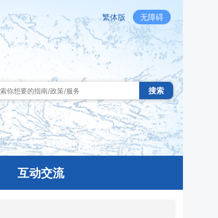
繁体版
无障碍
搜索
互动交流