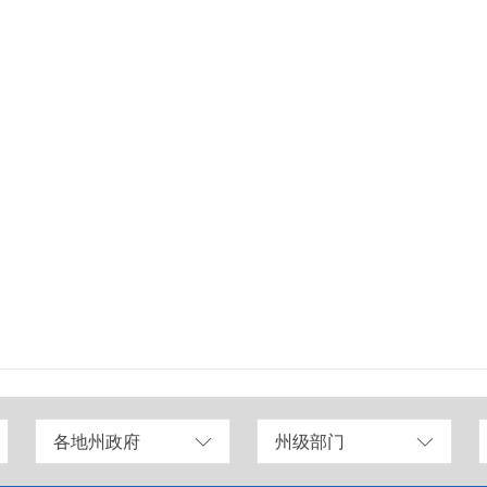
各地州政府
州级部门