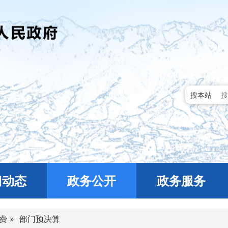
搜本站
门动态
政务公开
政务服务
费
»
部门预决算