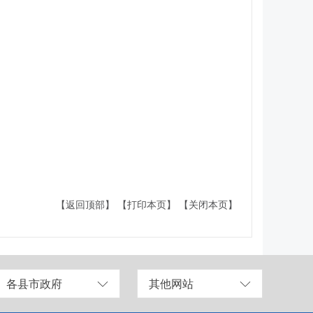
【返回顶部】
【打印本页】
【关闭本页】
各县市政府
其他网站