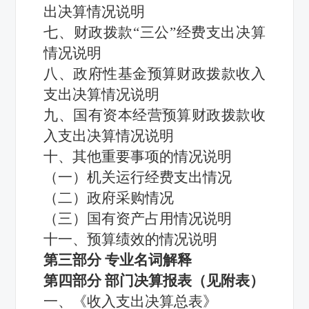
出决算情况说明
七
、
财政拨款
“三公”经费支出
决算
情况
说明
八、
政府性基金预算财政拨款收入
支出决算情况说明
九
、国有资本经营预算财政拨款收
入支出决算情况说明
十
、其他重要事项的情况
说明
（一）
机关运行经费支出情况
（二）政府采购情况
（三）国有资产占用情况说明
十
一
、预算绩效的情况说明
第三部分
专业名词解释
第四部分
部门决算报表（见附表）
一、《收入支出决算总表》