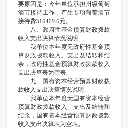
要原因是：今年单位承担州级葡萄
酒节接待工作，产生专项葡萄酒节
接待费
316469.6元。
八
、政府性基金预算财政拨款
收入支出决算情况说明
我单位本年度无政府性基金预
算财政拨款收入、支出
及结转和结
余
，
政府性基金预算财政拨款收入
支出决算表为空表。
九
、国有资本经营预算财政拨
款收入支出决算情况说明
我单位本年度无国有资本经营
预算财政拨款收入、支出
及结转和
结余
，国有资本经营
预算财政拨款
收入支出决算表为空表。