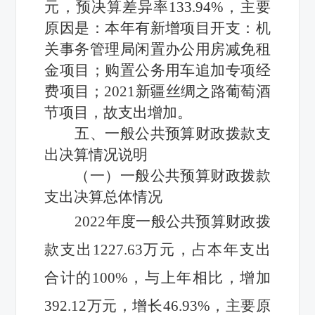
元，预决算差异率
133.94
%，
主要
原因是：本年有新增项目开支：机
关事务管理局闲置办公用房减免租
金项目；购置公务用车追加专项经
费项目；
2021新疆丝绸之路葡萄酒
节
项目，故支出
增加。
五、一般公共预算财政拨款支
出决算情况说明
（一）一般公共预算财政拨款
支出决算总体情况
2022年度一般公共预算财政拨
款支出
1227.63
万元，占本年支出
合计的
100
%，
与上年相比，增加
392.12万元，增长46.93%
，
主要原