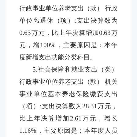
行政事业单位养老支出（款）
行政
单位离退休（项）
:
支出决算数
为
0.63
万元，比上年
决算
增加
0.63
万
元，增
100
%，主要原因是：
本年
度新增支出功能分类科目
。
5.
社会保障和就业支出（类）
行政事业单位养老支出（款）
机关
事业单位基本养老保险缴费支出
（项）
:
支出决算数
为
28.31
万元，
比上年
决算
增加
2.61
万元，增长
1.16
%，主要原因是：
本年度人员