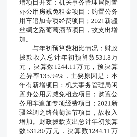
增
项目
开支：机关事务管理局闲置
办公用房减免租金项目；购置公务
用车追加专项经费项目；
2021新疆
丝绸之路葡萄酒节
项目
，
故支出
增
加
。
与
年初预算数
相比情况：财政
拨款收入
总计
年初预算数
531.8
万
元，决算数
1244.11万元，预决算
差异率
133.94
%，
主要原因是：本
年有新增项目：机关事务管理局闲
置办公用房减免租金项目；购置公
务用车追加专项经费项目；
2021新
疆丝绸之路葡萄酒节
项目，故
收入
增加
。
财政拨款支出
总计
年初预算
数
531.80
万元，决算数
1244.11万