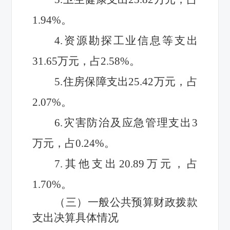
1.94
%。
4.资源勘探工业信息等支出
31.65
万元，占
2.58
%。
5.住房保障支出25.42
万元，占
2.07
%。
6.灾害防治及应急管理支出3
万元，占
0.24
%。
7.其他支出20.89万元，
占
1.70
%。
（三）一般公共预算财政拨款
支出决算具体情况