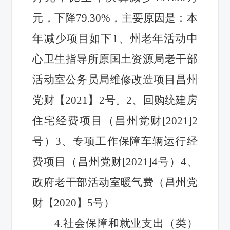
元，下降
79.30
%，主要原因是：
本
年减少项目如下
1、
州老年活动中
心卫生指导所原国土资源局老干部
活动室公务员局维修改造项目昌州
党财【
2021】2号
。
2、
回购统建房
住宅经费项目（昌州党财
[2021]2
号）
3、
专项工作保障车辆运行经
费项目（昌州党财
[2021]4号）
4、
政府老干部活动室暖气费（昌州党
财【
2020】5号）
4.
社会保障和就业支出（类）