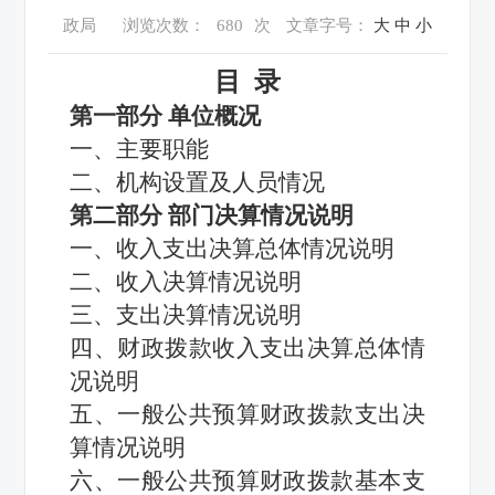
政局
浏览次数：
680
次
文章字号：
大
中
小
目
录
第一部分
单位概况
一、主要职能
二、机构设置
及人员
情况
第二部分
部门决算情况说明
一、收入支出决算总体情况说明
二、
收入
决算
情况说明
三、支出决算情况说明
四、财政拨款收入支出决算总体情
况说明
五、一般公共预算财政拨款支出决
算情况说明
六、一般公共预算财政拨款基本支