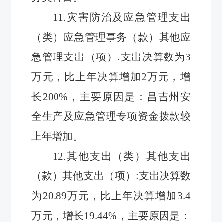
11.灾害防治及应急管理支出
（类）应急管理事务（款）其他应
急管理支出（项）
:
支出决算数
为
3
万元，比上年
决算
增加
2
万元，增
长
200
%，主要原因是：昌吉州安
全生产及应急管理专项资金
拨款较
上年增加。
12.其他支出
（类）其他支出
（款）其他支出（项）
:
支出决算数
为
20.89
万元，比上年
决算
增加
3.4
万元，增长
19.44
%，主要原因是：