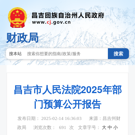
财政局
搜索
搜本站
昌吉市人民法院2025年部
门预算公开报告
发布日期： 2025-02-14 16:36:03
来源：昌吉州财
政局
浏览次数：
691
次
文章字号：
大
中
小