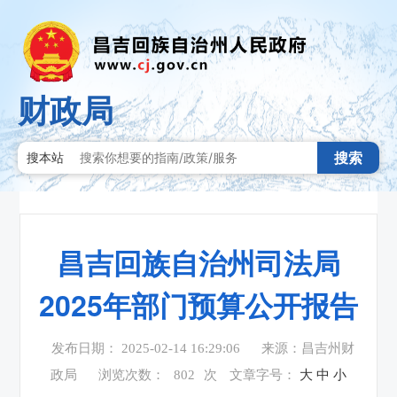
财政局
搜索
搜本站
昌吉回族自治州司法局
2025年部门预算公开报告
发布日期： 2025-02-14 16:29:06
来源：昌吉州财
政局
浏览次数：
802
次
文章字号：
大
中
小