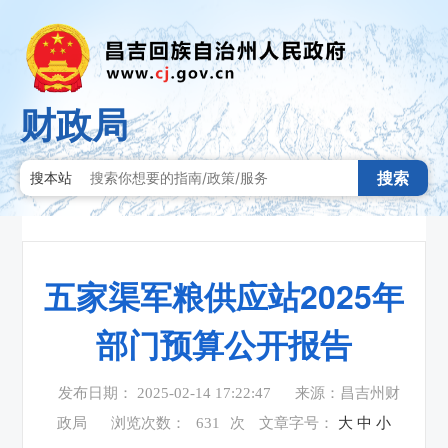
财政局
搜索
搜本站
五家渠军粮供应站2025年
部门预算公开报告
发布日期： 2025-02-14 17:22:47
来源：昌吉州财
政局
浏览次数：
631
次
文章字号：
大
中
小