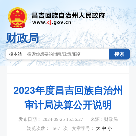
财政局
搜索
搜本站
2023年度昌吉回族自治州
审计局决算公开说明
发布日期： 2024-09-25 15:56:27
来源：财政局
浏览次数：
567
次
文章字号：
大
中
小