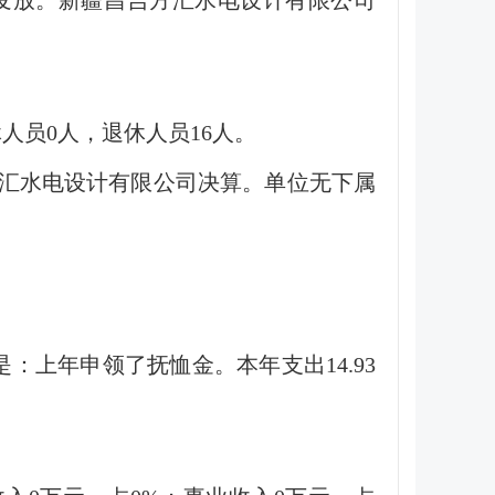
局发放。新疆昌吉方汇水电设计有限公司
人员0人，退休人员16人。
汇水电设计有限公司决算。单位无下属
因是：上年申领了抚恤金。本年支出14.93