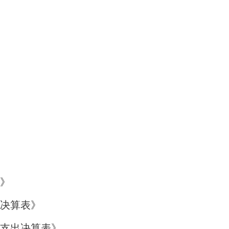
）
》
决算表》
支出决算表》