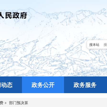
搜本站
门动态
政务公开
政务服务
费
»
部门预决算