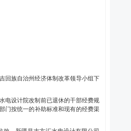
昌吉回族自治州经济体制改革领导小组下
于水电设计院改制前已退休的干部经费规
政部门按统一的补助标准和现有的经费渠