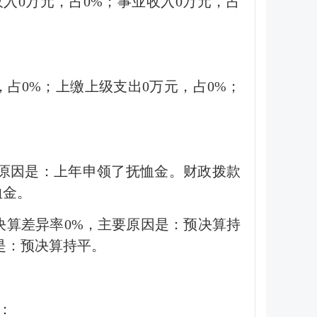
助收入0万元，占0%；事业收入0万元，占
万元，占0%；上缴上级支出0万元，占0%；
。主要原因是：上年申领了抚恤金。财政拨款
恤金。
预决算差异率0%，主要原因是：预决算持
因是：预决算持平。
：