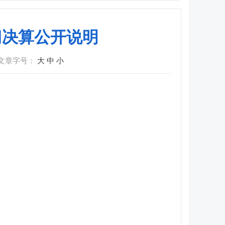
门决算公开说明
文章字号：
大
中
小