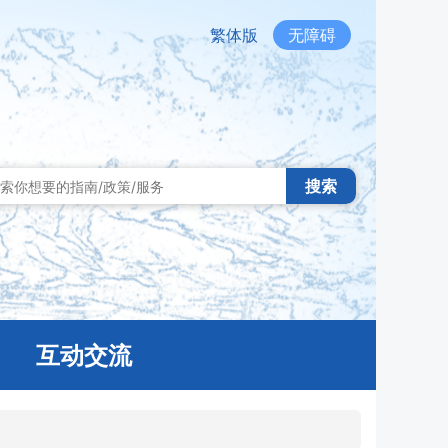
繁体版
无障碍
搜索
互动交流