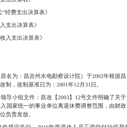
公”经费支出决算表》
收入支出决算表》
收入支出决算表》
原名为：昌吉州水电勘察设计院）于2002年根据
改制，改制基准日为：2001年12月31日。
领导小组文件：昌改【2003】12号文件明确了关
整纳入国家统一的事业单位离退休费调整范围，由财
位负责发放。