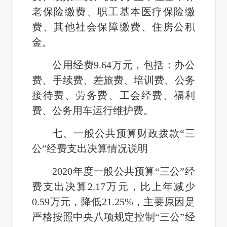
老保险缴费、职工基本医疗保险缴
费、其他社会保障缴费、住房公积
金。
公用经费9.64万元，包括：办公
费、手续费、差旅费、培训费、公务
接待费、劳务费、工会经费、福利
费、公务用车运行维护费。
七、一般公共预算财政拨款“三
公”经费支出决算情况说明
2020年度一般公共预算“三公”经
费支出决算2.17万元，比上年减少
0.59万元，降低21.25%，主要原因是
严格按照中央八项规定控制“三公”经