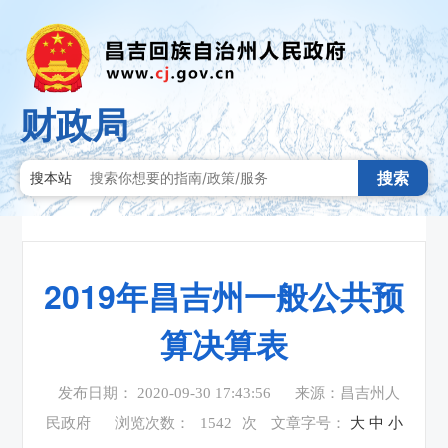
财政局
搜索
搜本站
2019年昌吉州一般公共预
算决算表
发布日期： 2020-09-30 17:43:56
来源：昌吉州人
民政府
浏览次数：
1542
次
文章字号：
大
中
小