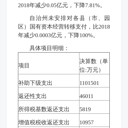
2018年减少0.05亿元
，
下降7.81%
。
自治州未安排对各县（市、园
区）
国有资本经营转移支付，比
2018
年减少0.0003亿元，下降100%。
具体
项目
明细
：
决算数（
单
项
目
位:万元）
补助下级支出
1101501
返还性支出
46011
所得税基数返还支出
5819
增值税税收返还支出
10957