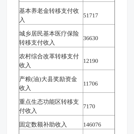
基本养老金转移支付收
51717
入
城乡居民基本医疗保险
36630
转移支付收入
农村综合改革转移支付
12190
收入
产粮(油)大县奖励资金
11706
收入
重点生态功能区转移支
7170
付收入
固定数额补助收入
146076