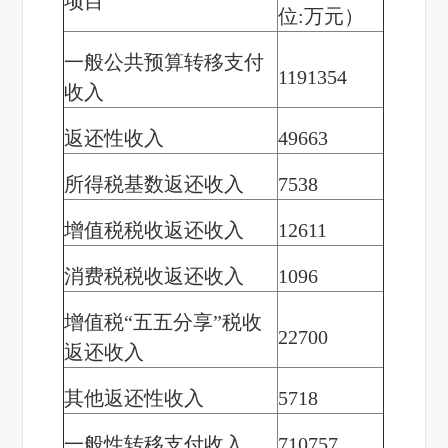
项
目
位
:万元
）
一
般公共预算转移支付
1191354
收
入
返还性收入
49663
所得税基数返还收入
7538
增值税税收返还收入
12611
消费税税收返还收入
1096
增值税“五五分享”税收
22700
返还收入
其他返还性收入
5718
一般性转移支付收入
710757