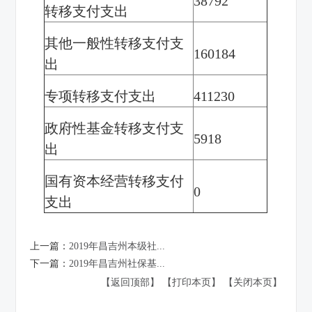
38792
转移支付支出
其他一般性转移支付支
160184
出
专项转移支付支出
411230
政府
性基金转移支付支
5918
出
国有
资本经营转移支付
0
支出
上一篇：
2019年昌吉州本级社...
下一篇：
2019年昌吉州社保基...
【返回顶部】
【打印本页】
【关闭本页】