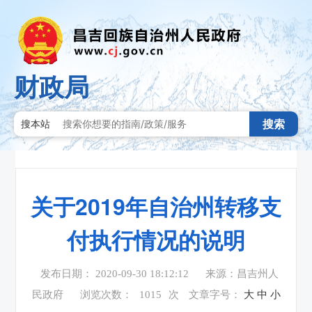
财政局
搜索
搜本站
关于2019年自治州转移支
付执行情况的说明
发布日期： 2020-09-30 18:12:12
来源：昌吉州人
民政府
浏览次数：
1015
次
文章字号：
大
中
小