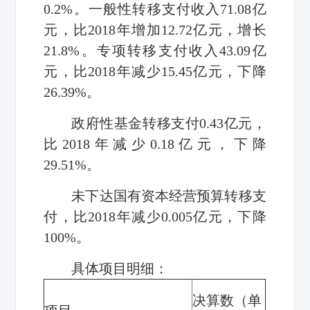
0.2%。一般性转移支付收入71.08亿
元，比2018年增加12.72亿元，增长
21.8%。专项转移支付收入43.09亿
元，比2018年减少15.45亿元，下降
26.39%。
政府
性基金转移支付
0.43亿元
，
比
2018年减少0.18亿元
，
下降
29.51%。
未下达国
有资本经营预算转移支
付，比
2018年减少0.005亿元
，
下降
100%。
具体
项目
明细
：
决算数（
单