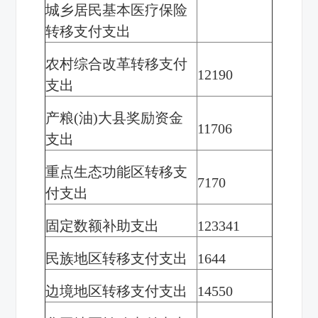
城乡居民基本医疗保险
转移支付支出
农村综合改革转移支付
12190
支出
产粮(油)大县奖励资金
11706
支出
重点生态功能区转移支
7170
付支出
固定数额补助支出
123341
民族地区转移支付支出
1644
边境地区转移支付支出
14550