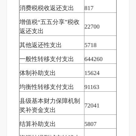
消费税税收返还支出
817
增值税“五五分享”税收
22700
返还支出
其他返还性支出
5718
一般性转移支付支出
644260
体制补助支出
15624
均衡性转移支付支出
91163
县级基本财力保障机制
72041
奖补资金支出
结算补助支出
5807