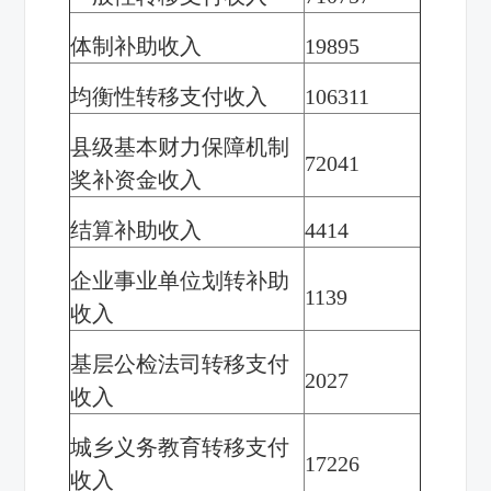
体制补助收入
19895
均衡性转移支付收入
106311
县级基本财力保障机制
72041
奖补资金收入
结算补助收入
4414
企业事业单位划转补助
1139
收入
基层公检法司转移支付
2027
收入
城乡义务教育转移支付
17226
收入