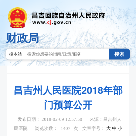
财政局
搜索
搜本站
昌吉州人民医院2018年部
门预算公开
发布日期： 2018-02-09 12:57:50
来源：昌吉州人
民医院
浏览次数：
1407
次
文章字号：
大
中
小