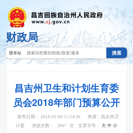
财政局
搜索
搜本站
昌吉州卫生和计划生育委
员会2018年部门预算公开
发布日期： 2018-02-09 11:54:30
来源：昌吉州卫
计委
浏览次数：
2887
次
文章字号：
大
中
小