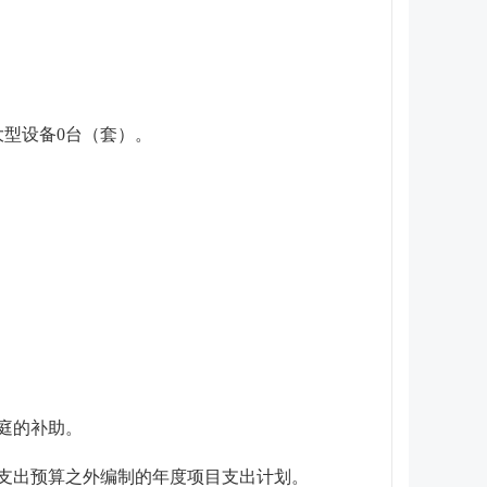
大型设备
0
台（套）。
庭的补助。
支出预算之外编制的年度项目支出计划。