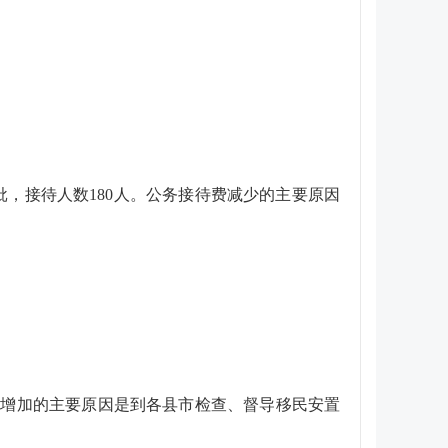
批，接待人数
180
人。公务接待费减少的主要原因
费
增加
的主要原因是
到各县市检查、督导移民安置