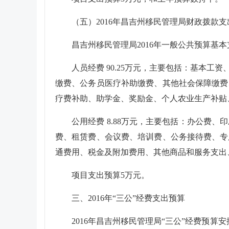
（五）2016年
昌
吉州移民管理局
财政拨款支
昌吉州移民管理局
201
6
年一般公共预算基本
人员经费
90.25
万元，主要包括：基本工资
缴费、公务员医疗补助缴费、其他社会保障缴费
疗费补助、助学金、奖励金、个人农业生产补贴
公用经费
8.88
万元，主要包括：办公费、印
费、租赁费、会议费、培训费、公务接待费、专
通费用、税金及附加费用、其他商品和服务支出
项目支出预算
5
万元
。
三、2016年“三公”经费支出预算
2016年
昌吉州移民管理局
“三公”经费预算