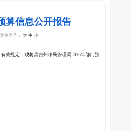
费预算信息公开报告
文章字号：
大
中
小
）有关规定，现将
昌吉州移民管理局
2016年部门预