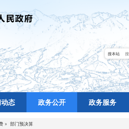
搜本站
门动态
政务公开
政务服务
费
»
部门预决算