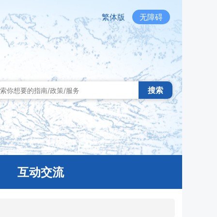
繁体版
无障碍
搜索
互动交流