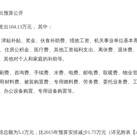
出预算公开
支出
104.13
万元， 其中：
、津贴补贴、奖金、伙食补助费、绩效工资、机关事业单位基本
、住房公积金、医疗费、其他工资福利支出、离休费、退休费
、其他对个人和家庭的补助等。
刷费、咨询费、手续费、水费、电费、邮电费、取暖费、物业
用材料费、被装购置费、专用燃料费、劳务费、委托业务费、
、办公设备购置、专用设备购置等。
安排总额为
5.1
万元，比2015年预算安排减少
1.75
万元（详见附表【