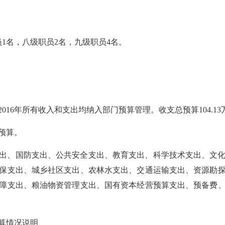
员1名，八级职员2名，九级职员4名。
2016年所有收入和支出均纳入部门预算管理。收支总预算
104.13
预算。
出、国防支出、公共安全支出、教育支出、科学技术支出、文
保支出、城乡社区支出、农林水支出、交通运输支出、资源勘
障支出、粮油物资管理支出、国有资本经营预算支出、预备费
预算情况说明