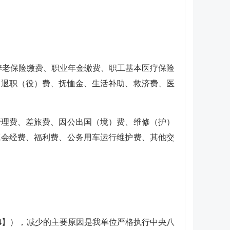
养老保险缴费、职业年金缴费、职工基本医疗保险
、退职（役）费、抚恤金、生活补助、救济费、医
管理费、差旅费、因公出国（境）费、维修（护）
工会经费、福利费、公务用车运行维护费、其他交
4】），减少的主要原因是
我单位严格执行中央八