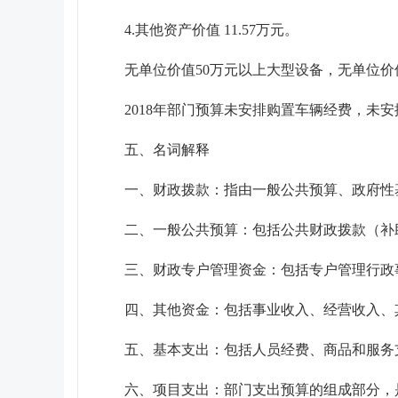
4.其他资产价值
11.57
万元。
无
单位价值50万元以上大型设备，
无
单位价
2018年部门预算未安排购置车辆经费
，未
安
五、名词解释
一、财政拨款：
指由一般公共预算、政府性
二、一般公共预算：
包括公共财政拨款（补
三、财政专户管理资金：
包括专户管理行政
四、其他资金：
包括事业收入、经营收入、
五、基本支出：
包括人员经费、商品和服务
六、项目支出：
部门支出预算的组成部分，