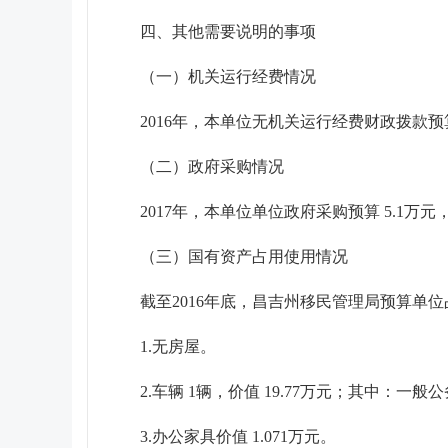
四、其他需要说明的事项
（一）机关运行经费情况
201
6
年，本单位
无
机关运行经费财政拨款预
（二）政府采购情况
2017年，本单位单位政府采购预算
5.1
万元
（三）国有资产占用使用情况
截至2016年底，
昌吉州移民管理局
预算单位
1.
无
房屋。
2.车辆
1
辆，价值
19.77
万元；其中：一般公
3.办公家具价值
1.071
万元。