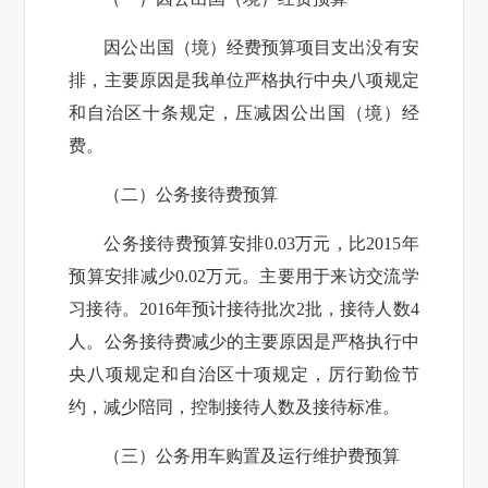
因公出国（境）经费预算项目支出没有安
排，主要原因是我单位严格执行中央八项规定
和自治区十条规定，压减因公出国（境）经
费。
（二）公务接待费预算
公务接待费预算安排
0.03
万元，比2015年
预算安排减少
0.02
万元。主要用于
来访
交流
学
习
接待。2016年预计接待批次
2
批，接待人数
4
人。公务接待费减少的主要原因是严格执行中
央八项规定和自治区十项规定，厉行勤俭节
约，减少陪同，控制接待人数及接待标准。
（三）公务用车购置及运行维护费预算