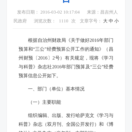
发布日期： 2016-03-02 10:17:04
来源：昌吉州人
民政府
浏览次数：
1110
次
文章字号：
大
中
小
根据自治州财政局《关于做好2016年部门
预算和“三公”经费预算公开工作的通知》（昌
州财预〔2016〕2号）有关规定，现将
《学习
与科普》杂志社
2016年部门预算及“三公”经费
预算信息公开如下。
一、部门（单位）基本情况
（一）主要职能
组织编辑、出版、发行哈萨克文《学习与
科普》杂志（双月刊、全国公开发行）和《博