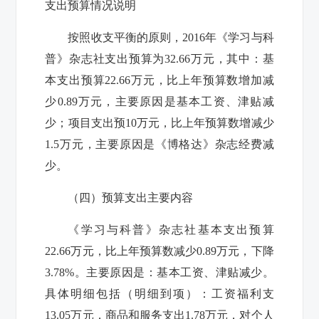
支出预算情况说明
按照收支平衡的原则，2016年
《学习与科
普》杂志社
支出预算为
32.66
万元，其中：基
本支出预算
22.66
万元，
比上年预算数增加减
少
0.89
万元，主要原因是
基本工资、津贴减
少
；
项目支出预
10
万元，
比上年预算数增减少
1.5
万元，主要原因是
《博格达》杂志经费减
少
。
（四）预算支出主要内容
《学习与科普》杂志社
基本支出预算
22.66
万元，
比上年预算数减少
0.89
万元，下降
3.78
%。主要原因是：
基本工资、津贴减少
。
具体明细包括（明细到项）：工资福利支
13.05
万元，商品和服务支出
1.78
万元
，对个人