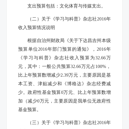
支出预算包括：文化体育与传媒支出。
（二）关于
《学习与科普》杂志社
2016年
收入预算情况说明
根据自治州财政局《关于下达昌吉州本级
预算单位2016年部门预算的通知》，2016年
《学习与科普》杂志社
收入预算为
32.66
万
元，其中：一般公共预算
32.66
万元
占
100
%，
比上年预算数增减少
2.39
万元，主要原因是
基
本工资、津贴减少和《博格达》杂志经费减
少
。
政府性基金预算
0
万元、
比上年预算数增
加（减少
0
万元，主要原因是
我单位无政府性
基金预算
。
（三）关于
《学习与科普》杂志社
2016年