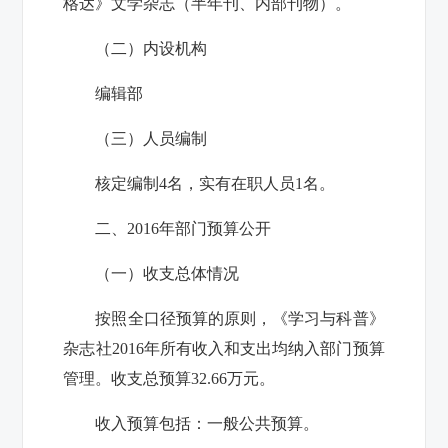
格达》文学杂志（半年刊、内部刊物）。
（二）内设机构
编辑部
（三）人员编制
核定编制
4名，实有在职人员1名。
二、2016年部门预算公开
（一）收支总体情况
按照全口径预算的原则，
《学习与科普》
杂志社
2016年所有收入和支出均纳入部门预算
管理。收支总预算
32.66
万元。
收入预算包括：一般公共预算。