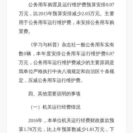
公务用车购置及运行维护费预算安排
0.07
万元，比2015年预算安排减少
2.03
万元。主要
用于
公务用车运行维护费
，未安排公务用车购
置费。
《学习与科普》杂志社
一般公务用车实有
数
0
辆，本年度安排公务用车运行维护费
0.07
万元，公务用车运行维护费减少的主要原因是
我单位严格执行中央八项规定和自治区十条规
定
，压减
公务用车运行维护费。
四、其他需要说明的事项
（一）机关运行经费情况
201
6
年，本单位机关运行经费财政拨款预
算
1.78
万元，比上年预算数减少
1.81
万元，下