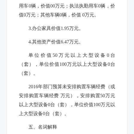
用车
0
辆，价值
00
万元；执法执勤用车
0
辆，价
值
0
万元；其他车辆
0
辆，价值
0
万元。
3.办公家具价值
1.95
万元。
4.其他资产价值
6.47
万元。
单位价值50万元以上大型设备
0
台
（套），单位价值100万元以上大型设备
0
台
（套）。
201
6
年部门预算未安排购置车辆经费（或
安排购置车辆经费 万元），安排购置50万元
以上大型设备
0
台（套），单位价值100万元以
上大型设备
0
台（套）。
五、名词解释