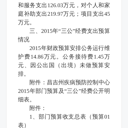
和服务支出126.03万元，对个人和家
庭补助支出219.97万元；项目支出45
万元。
三、2015年
“三公”经费
支出预算
情况
2015年财政预算安排公务运行维
护费14.86万元。公务接待费1.45万
元、因公出国（出境）未做预算安
排。
附件：昌吉州疾病预防控制中心
2015年部门预算及
“三公”经费
公开明
细表。
附件：
1、部门预算收支总表（预算01
表）