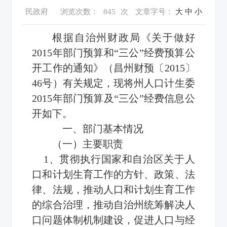
民政府
浏览次数：
845
次
文章字号：
大
中
小
根据自治州财政局《关于做好
2015年部门预算和“三公”经费预算公
开工作的通知》（昌州财预〔2015〕
46号）有关规定，现将州人口计生委
2015年部门预算及“三公”
经费
信息公
开如下。
一、部门基本情况
（一）主要职责
1、贯彻执行国家和自治区关于人
口和计划生育工作的方针、政策、法
律、法规，推动人口和计划生育工作
的综合治理，推动自治州统筹解决人
口问题体制机制建设，促进人口与经