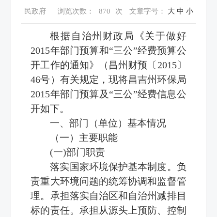
民政府
浏览次数：
870
次
文章字号：
大
中
小
根据自治州财政局《关于做好
2015年部门预算和“三公”经费预算公
开工作的通知》（昌州财预〔2015〕
46号）有关规定，现将昌吉州环保局
2015年部门预算及
“三公”经费
信息公
开如下。
一、部门（单位）基本情况
（一）主要职能
(一)部门职责
落实国家环境保护基本制度。负
责重大环境问题的统筹协调和监督管
理。承担落实自治区和自治州减排目
标的责任。承担从源头上预防、控制