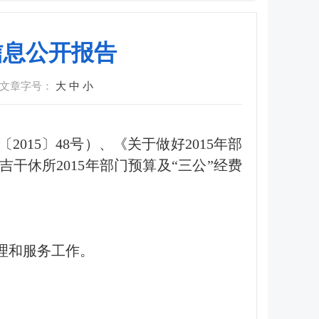
信息公开报告
文章字号：
大
中
小
15〕48号）、《关于做好2015年部
干休所2015年部门预算及“三公”经费
理和服务工作。