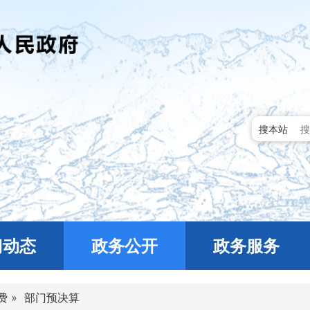
搜本站
门动态
政务公开
政务服务
费
»
部门预决算