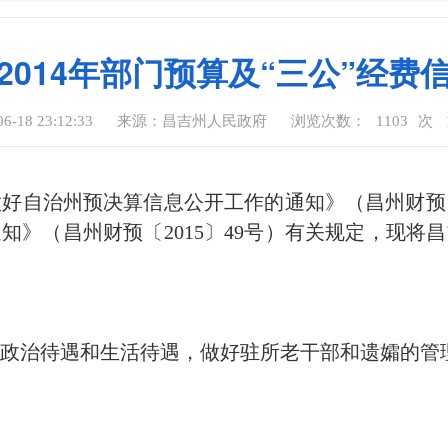
2014年部门预算及“三公”经费
-18 23:12:33
来源：昌吉州人民政府
浏览次数：
1103
次
自治州预决算信息公开工作的通知》（昌州财预〔20
知》（昌州财预〔2015〕49号）有关规定，现将昌吉
部政治待遇和生活待遇，做好驻所老干部和遗孀的管