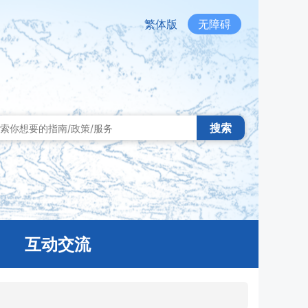
繁体版
无障碍
搜索
互动交流