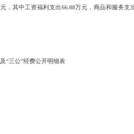
81万元，其中工资福利支出66.88万元，商品和服务支
算及“三公”经费公开明细表