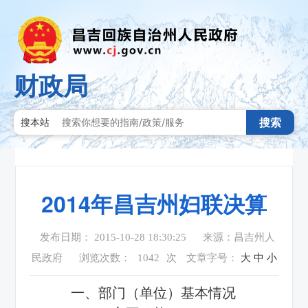
财政局
搜索
搜本站
2014年昌吉州妇联决算
发布日期： 2015-10-28 18:30:25
来源：昌吉州人
民政府
浏览次数：
1042
次
文章字号：
大
中
小
一、部门（单位）基本情况