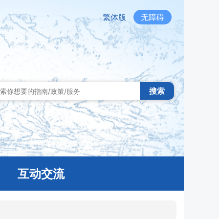
繁体版
无障碍
搜索
互动交流