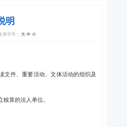
说明
文章字号：
大
中
小
阅读文件、重要活动、文体活动的组织及
立核算的法人单位。