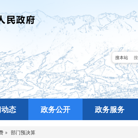
搜本站
门动态
政务公开
政务服务
费
»
部门预决算