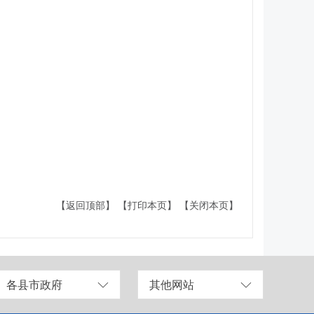
【返回顶部】
【打印本页】
【关闭本页】
各县市政府
其他网站