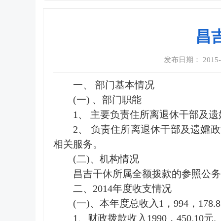
昌
发布日期： 2015-02
一、 部门基本情况
(一) 、部门职能
1、 主要负责住所离退休干部及
2、 负责住所离退休干部及遗孀
相关服务。
(二)、机构情况
昌吉干休所属全额拨款的参照公务
二、2014年度收支情况
(一)、本年度总收入1，994，178
1、财政拨款收入1990，450.10元.