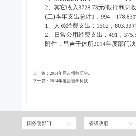
2、其它收入3728.73元(银行利息
(二)本年支出总计1，994，178.8
1、人员经费支出：1502，803.33
2、日常公用经费支出：491，375.
附件：
昌吉干休所2014年度部门
上一篇：
2014年昌吉州教研中...
下一篇：
2014年度昌吉州科技...
国务院部门
省级政府