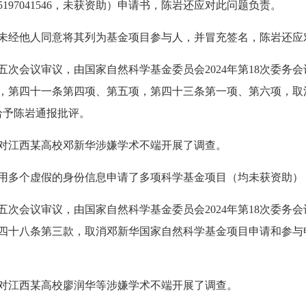
197041546，未获资助）申请书，陈岩还应对此问题负责。
中，未经他人同意将其列为基金项目参与人，并冒充签名，陈岩还应
次会议审议，由国家自然科学基金委员会2024年第18次委务
，第四十一条第四项、第五项，第四十三条第一项、第六项，取
），给予陈岩通报批评。
对江西某高校邓新华涉嫌学术不端开展了调查。
先后利用多个虚假的身份信息申请了多项科学基金项目（均未获资助
次会议审议，由国家自然科学基金委员会2024年第18次委务
八条第三款，取消邓新华国家自然科学基金项目申请和参与申请资格7年
对江西某高校廖润华等涉嫌学术不端开展了调查。