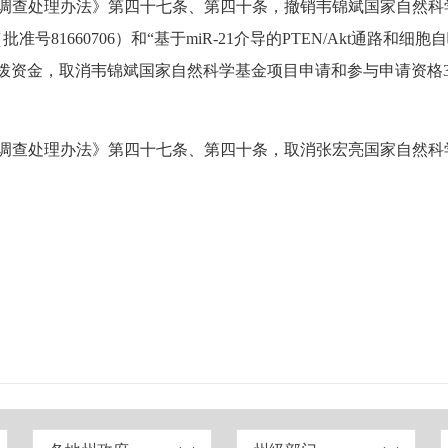
调查处理办法》第四十七条、第四十条，撤销韦锦斌国家自然科
号81660706）和“基于miR-21介导的PTEN/Akt通路
已拨资金，取消韦锦斌国家自然科学基金项目申请和参与申请资格3年（2
查处理办法》第四十七条、第四十条，取消张宏亮国家自然科学基
。