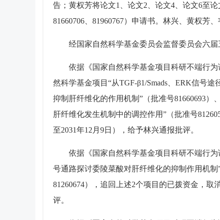
告；黄权芳将论文1、论文2、论文4、论文6至论文
81660706、81960767）申请书。林兴、黄
经国家自然科学基金委员会监督委员会六届五
依据《国家自然科学基金项目科研不端行为
然科学基金项目“从TGF-β1/Smads、ERK信
抑制肝纤维化的作用机制”（批准号81660693）
肝纤维化发生机制中的调控作用”（批准号81260
至2031年12月9日），给予林兴通报批评。
依据《国家自然科学基金项目科研不端行为调查
号通路探讨委陵菜酸对肝纤维化的抑制作用机制”（
81260674），追回上述2个项目的已拨资金，取
评。