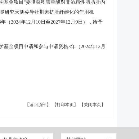
学基金项目“委陵菜积雪草酸对非酒精性脂肪肝内
和细胞自噬研究天胡荽异牡荆素抗肝纤维化的作用机
024年12月10日至2027年12月9日），给予
金项目申请和参与申请资格3年（2024年12月
【返回顶部】
【打印本页】
【关闭本页】