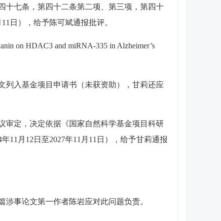
第四十七条，第四十二条第二项、第三项，第四十
1月11日），给予陈可斌通报批评。
cocyanin on HDAC3 and miRNA-335 in Alzheimer’s
文列入基金项目申请书（未获资助），甘莉还应
会议审定，决定依据《国家自然科学基金项目科研
月12日至2027年11月11日），给予甘莉通报
5篇涉事论文第一作者陈岩应对此问题负责。