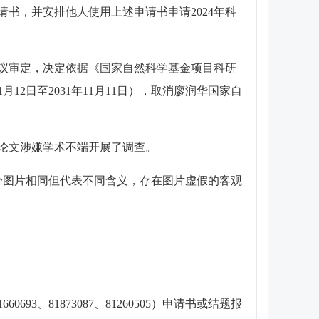
书，并安排他人使用上述申请书申请2024年科
会议审定，决定依据《国家自然科学基金项目科研
2日至2031年11月11日），取消廖润华国家自
论文涉嫌学术不端开展了调查。
部分图片相同但代表不同含义，存在图片虚假的客观
93、81873087、81260505）申请书或结题报