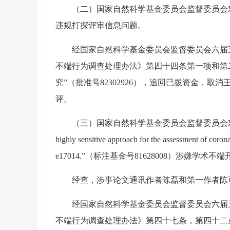
（二）国家自然科学基金委员会监督委员会
违规打探评审信息问题。
经国家自然科学基金委员会监督委员会六届五
不端行为调查处理办法》第四十四条第一项和第二项
究”（批准号82302926），追回已拨资金，取消
评。
（三）
国家自然科学基金委员会监督委员会对山东某高校附
highly sensitive approach for the assessment of coron
e17014.”（标注基金号81628008）涉嫌学术
经查，涉事论文通讯作者陈磊和第一作者陈
经国家自然科学基金委员会监督委员会六届五
不端行为调查处理办法》第四十七条，第四十二条