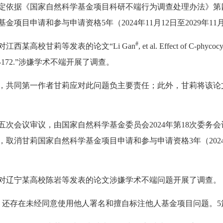
评；决定依据《国家自然科学基金项目科研不端行为调查处理办法》
目申请和参与申请资格5年（2024年11月12日至2029年1
#
西某高校甘莉等发表的论文“Li Gan
, et al. Effect of C-phy
 11(1): 161-172.”涉嫌学术不端开展了调查。
，共同第一作者甘莉应对此问题负主要责任；此外，甘莉将该论
次会议审议，由国家自然科学基金委员会2024年第18次委务
消甘莉国家自然科学基金项目申请和参与申请资格3年（2024年11
对辽宁某高校陈岩等发表的论文涉嫌学术不端问题开展了调查。
，还存在未经同意使用他人署名和擅自标注他人基金项目问题。