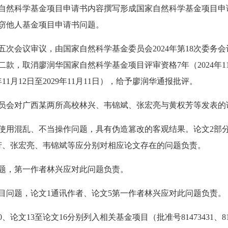
自然科学基金项目申请书内容撰写形成国家自然科学基金项目申请
窃他人基金项目申请书问题。
次会议审议，由国家自然科学基金委员会2024年第18次委务
，取消廖润华国家自然科学基金项目评审资格7年（2024年11月1
1月12日至2029年11月11日），给予廖润华通报批评。
员会对广西某两所高校林兴、韦锦斌、张宏亮与黄权芳等发表的
存在使用混乱、不当操作问题，具有伪造篡改的客观结果。论文2
权芳、张宏亮、韦锦斌等应分别对相应论文存在的问题负责。
问题，第一作者林兴应对此问题负责。
目问题，论文1通讯作者、论文5第一作者林兴应对此问题负责。
13至论文16分别列入相关基金项目（批准号81473431、816606