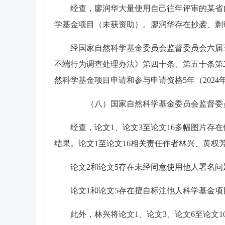
经查，廖润华大量使用自己往年评审的某省
学基金项目（未获资助）。廖润华存在抄袭、剽
经国家自然科学基金委员会监督委员会六届五
不端行为调查处理办法》第四十条、第五十条第二款
然科学基金项目申请和参与申请资格5年（2024年1
（八）
国家自然科学基金委员会监督委
经查，论文1、论文3至论文16多幅图片
结果。论文1至论文16相关责任作者林兴、黄
论文2和论文5存在未经同意使用他人署名
论文1和论文5存在擅自标注他人科学基金项
此外，林兴将论文1、论文3、论文6至论文10、论文