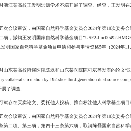
对浙江某高校王发明涉嫌学术不端开展了调查。
经查，王发明在
次会议审议，由国家自然科学基金委员会2024年第18次委务
，撤销王发明国家自然科学基金项目“USF2-Lnc00492-H
王发明国家自然科学基金项目申请和参与申请资格5年（2024年11月
属医院陈磊和山东某医院陈可斌等发表的论文“Kebin Chen, Lei Chen
ary collateral circulation by 192-slice third-generation dual-source c
不端开展了调查。
可斌存在买卖论文、委托他人投稿、擅自标注他人科学基金项目
次会议审议，由国家自然科学基金委员会2024年第18次委务
第二项、第三项，第四十三条第六项，取消陈磊国家自然科学基金项