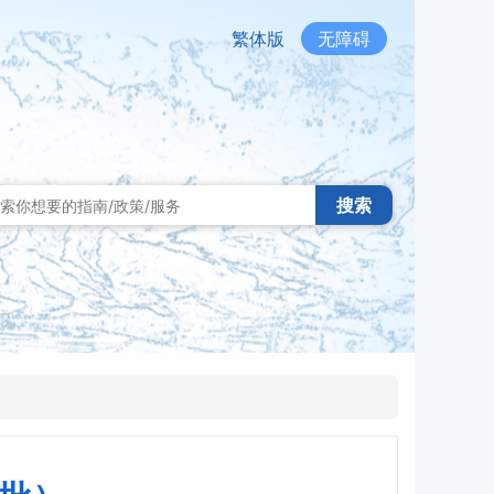
繁体版
无障碍
搜索