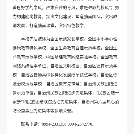
善思好学的学风，严肃自律的考风，求是进取的校风”；努
力构建励尚教育，突出文化建设，塑造励尚团队，突出教
师发展，打造励尚课堂，突出特色教学。
学校先后被评为全国示范家长学校，全国中小学心理
健康教育特色学校，全国生命教育百佳示范学校，全国生
命教育示范学校，中国基础教育网络实验学校，全国教育
网络系统理事单位；自治区文明校园；自治区德育示范学
校；自治区普通高中多样化发展改革试点学校，自治区依
法治校示范学校；自治区教育先锋号；自治州民族团结进
步示范单位，自治州民族团结进步先进集体，“民族团结一
家亲”和民族团结联谊活动先进集体，自治州第六届热心消
防公益事业先进集体等多项荣誉。
联系电话：
0994-2331358;0994-2342770.