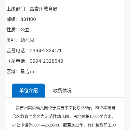
上级部门：昌吉州教育局
邮编：831100
性质：公立
类别：幼儿园
监督电话：0994-2334171
联系电话：0994-2328549
区域：昌吉市
单位介绍
收费情况
昌吉州实验幼儿园
位于昌吉市文化东路8号，2012年被自
治区教育厅命名为示范性幼儿园，占地面积13000平方米，
办公电话为0994—2328549。截至2022年，有
在编教职工99