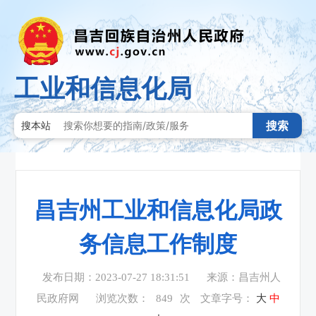
工业和信息化局
搜索
搜本站
昌吉州工业和信息化局政
务信息工作制度
发布日期：2023-07-27 18:31:51
来源：昌吉州人
民政府网
浏览次数：
849
次
文章字号：
大
中