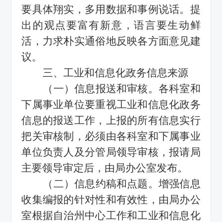
要具体翔实，多用数据和事例说话。提
出的观点要富有新意，语言要生动鲜
活，力求朴实通俗地反映各方面意见建
议。
三、
工业和信息化
政务信息来源
（一）信息报送和审核。各科室和
下属事业单位要重视
工业和信息化
政务
信息的报送工作，上报的所有信息实行
把关审核制，必须由各科室和下属事业
单位负责人及分管局领导审核，报请局
主要领导审定后，由局
办公室
发布。
（二）信息约稿和点题。增强信息
收集编报的针对性和有效性，由局
办公
室
根据自治州中心工作和
工业和信息化