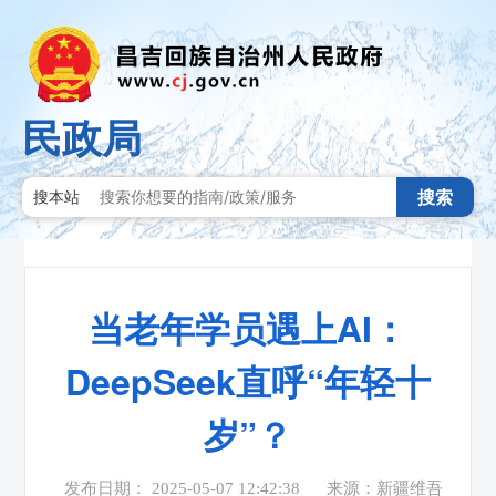
民政局
搜索
搜本站
当老年学员遇上AI：
DeepSeek直呼“年轻十
岁”？
发布日期： 2025-05-07 12:42:38
来源：新疆维吾