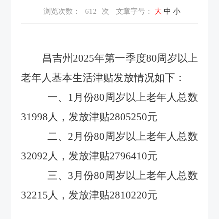
浏览次数：
612
次
文章字号：
大
中
小
昌吉州
2025年第一季度80周岁以上
老年人基本生活津贴发放情况如下：
一、
1月份80周岁以上老年人总数
31998人，发放津贴2805250元
二、
2月份80周岁以上老年人总数
32092人，发放津贴2796410元
三、
3月份80周岁以上老年人总数
32215人，发放津贴2810220元