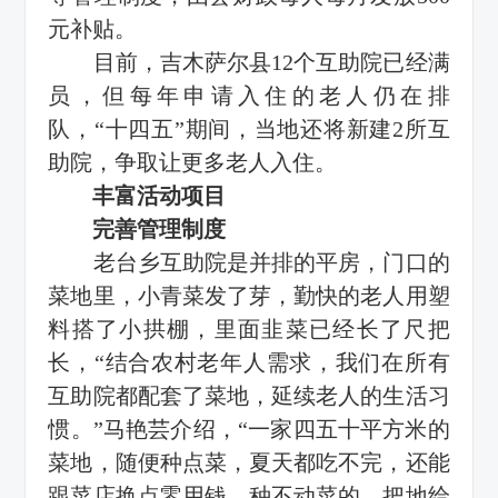
元补贴。
目前，吉木萨尔县12个互助院已经满
员，但每年申请入住的老人仍在排
队，“十四五”期间，当地还将新建2所互
助院，争取让更多老人入住。
丰富活动项目
完善管理制度
老台乡互助院是并排的平房，门口的
菜地里，小青菜发了芽，勤快的老人用塑
料搭了小拱棚，里面韭菜已经长了尺把
长，“结合农村老年人需求，我们在所有
互助院都配套了菜地，延续老人的生活习
惯。”马艳芸介绍，“一家四五十平方米的
菜地，随便种点菜，夏天都吃不完，还能
跟菜店换点零用钱，种不动菜的，把地给