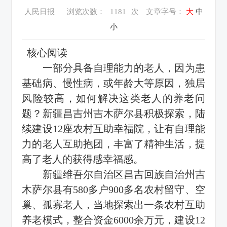
人民日报
浏览次数：
1181
次
文章字号：
大
中
小
核心阅读
一部分具备自理能力的老人，因为患
基础病、慢性病，或年龄大等原因，独居
风险较高，如何解决这类老人的养老问
题？新疆昌吉州吉木萨尔县积极探索，陆
续建设12座农村互助幸福院，让有自理能
力的老人互助抱团，丰富了精神生活，提
高了老人的获得感幸福感。
新疆维吾尔自治区昌吉回族自治州吉
木萨尔县有580多户900多名农村留守、空
巢、孤寡老人，当地探索出一条农村互助
养老模式，整合资金6000余万元，建设12