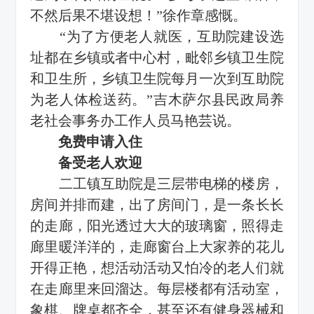
不然后果不堪设想！”徐作章感慨。
“为了方便老人就医，互助院建设选
址都在乡镇或者中心村，毗邻乡镇卫生院
和卫生所，乡镇卫生院每月一次到互助院
为老人体检送药。”吉木萨尔县民政局养
老社会事务办工作人员马艳芸说。
免费申请入住
备受老人欢迎
二工镇互助院是三层带电梯的楼房，
房间并排而建，出了房间门，是一条长长
的走廊，阳光透过大大的玻璃窗，照得走
廊里暖洋洋的，走廊窗台上大家养的花儿
开得正艳，想活动活动又怕冷的老人们就
在走廊里来回溜达。每层楼都有活动室，
象棋、牌桌都齐全，甚至还有健身器械和