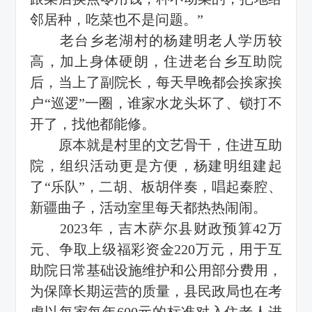
邻居种，吃菜也不是问题。”
老台乡老湖村的杨建明老人学历较
高，加上身体硬朗，住进老台乡互助院
后，当上了副院长，每天早晚都会挨家挨
户“巡逻”一圈，谁家水龙头坏了、锁打不
开了，找他都能修。
原本就是村里的文艺骨干，住进互助
院，组织活动更是方便，杨建明组建起
了“乐队”，二胡、板胡伴奏，唱起秦腔、
新疆曲子，活动室里每天都热热闹闹。
2023年，吉木萨尔县财政预算42万
元、争取上级福彩资金220万元，用于互
助院日常基础设施维护和公用部分费用，
为保障长期运营的质量，县民政局也在考
虑以每家每年600元的标准对入住老人进