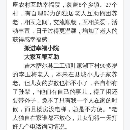
座农村互助幸福院，覆盖8个乡镇、27个
村，有自理能力的独居老人互助抱团养
老，相互之间，交流顺畅，互相关爱，活
动丰富，日子过得更温馨，增加了老人的
获得感幸福感。
搬进幸福小院
大家互帮互助
吉木萨尔县二工镇叶家湖下村90多岁
的李玉梅老人，本来在县城小儿子家养
老。但儿女的岁数也都不小了，各自都有
了孙辈，“他们有自己的事儿，得了闲还
要带孙子，免不了只有我一个人在家的时
候，而且楼房没电梯，总是不方便。”老
人独自在家谁都不放心，儿女们得一天打
好几个电话询问情况。