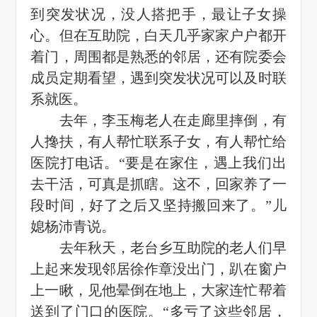
到突发状况，没人搭把手，最让子女操
心。但在互助院，白天几乎家家户户都开
着门，周围都是熟悉的邻居，还有院委会
成员定期看望，遇到突发状况可以及时联
系就医。
去年，李玉梅老人在走廊里摔倒，有
人搀扶，有人帮忙联系子女，有人帮忙给
医院打电话。“要是在家住，遇上我们出
去干活，可真是抓瞎。这不，回家养了一
段时间，好了之后又坚持搬回来了。”儿
媳杨沛青说。
去年秋天，老台乡互助院的老人们早
上起来发现邻居徐作章没出门，趴在窗户
上一瞅，见他晕倒在地上，大家连忙帮着
送到了门口的医院。“多亏了这些邻居，