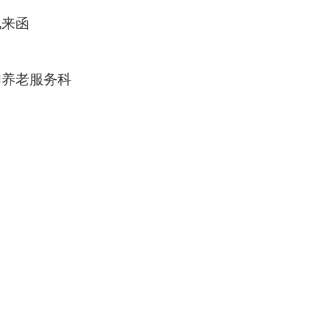
电来函
和养老服务科