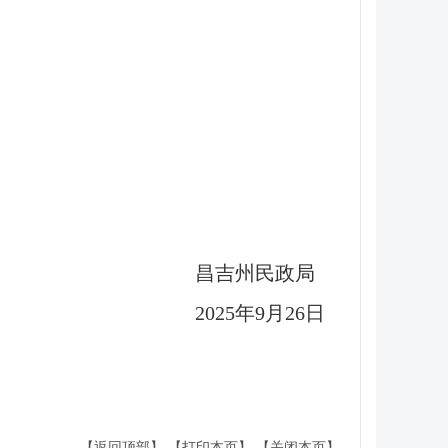
昌吉州民政局
2025年9月26日
【返回顶部】
【打印本页】
【关闭本页】