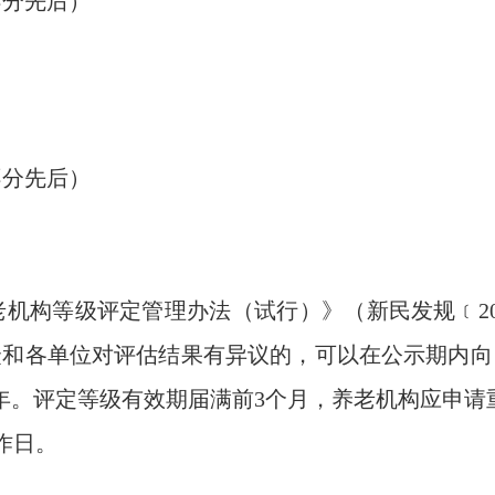
不分先后）
不分先后）
机构等级评定管理办法（试行）》（新民发规﹝20
众和各单位对评估结果有异议的，可以在公示期内向
年。评定等级有效期届满前3个月，养老机构应申请
作日。