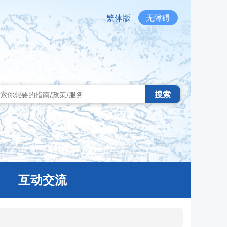
繁体版
无障碍
搜索
互动交流