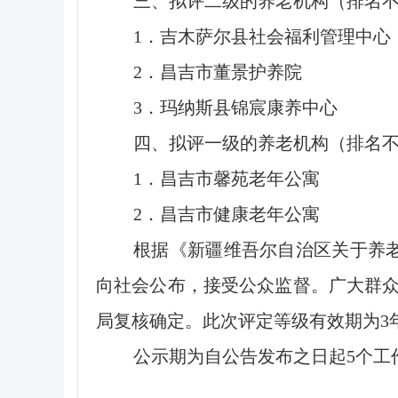
三、拟评二级的养老机构（排名
1．吉木萨尔县社会福利管理中心
2．昌吉市董景护养院
3．玛纳斯县锦宸康养中心
四、拟评一级的养老机构（排名
1．昌吉市馨苑老年公寓
2．昌吉市健康老年公寓
根据《新疆维吾尔自治区关于养老
向社会公布，接受公众监督。广大群
局复核确定。此次评定等级有效期为3
公示期为自公告发布之日起5个工