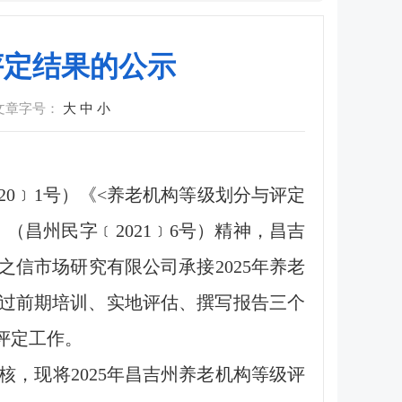
评定结果的公示
文章字号：
大
中
小
0﹞1号）《<养老机构等级划分与评定
（昌州民字﹝2021﹞6号）精神，昌吉
信市场研究有限公司承接2025年养老
定通过前期培训、实地评估、撰写报告三个
评定工作。
，现将2025年昌吉州养老机构等级评