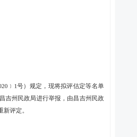
20﹞1号）规定，现将拟评估定等名单
昌吉州民政局进行举报，由昌吉州民政
重新评定。