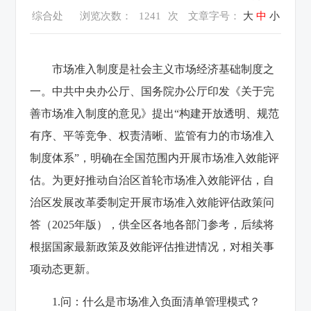
综合处
浏览次数：
1241
次
文章字号：
大
中
小
市场准入制度是社会主义市场经济基础制度之
一。中共中央办公厅、国务院办公厅印发《关于完
善市场准入制度的意见》提出“构建开放透明、规范
有序、平等竞争、权责清晰、监管有力的市场准入
制度体系”，明确在全国范围内开展市场准入效能评
估。为更好推动自治区首轮市场准入效能评估，自
治区发展改革委制定开展市场准入效能评估政策问
答（2025年版），供全区各地各部门参考，后续将
根据国家最新政策及效能评估推进情况，对相关事
项动态更新。
1.问：什么是市场准入负面清单管理模式？