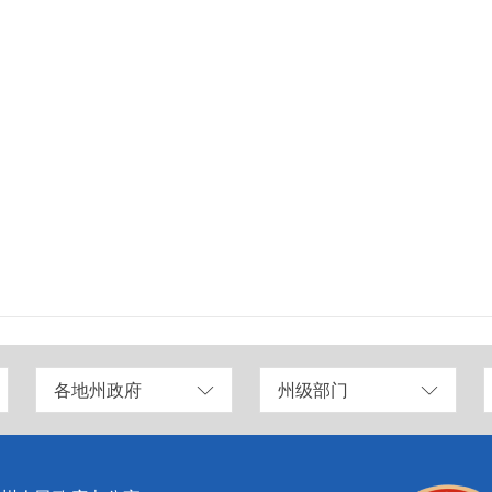
各地州政府
州级部门