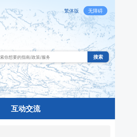
繁体版
无障碍
搜索
互动交流