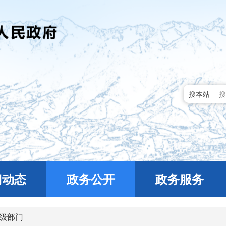
搜本站
门动态
政务公开
政务服务
级部门