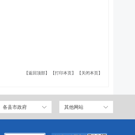
【返回顶部】
【打印本页】
【关闭本页】
各县市政府
其他网站