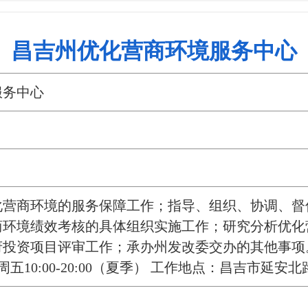
昌吉州优化营商环境服务中心
服务中心
化营商环境的服务保障工作；指导、组织、协调、督
商环境绩效考核的具体组织实施工作；研究分析优化
投资项目评审工作；承办州发改委交办的其他事项。工
周五10:00-20:00（夏季） 工作地点：昌吉市延安北