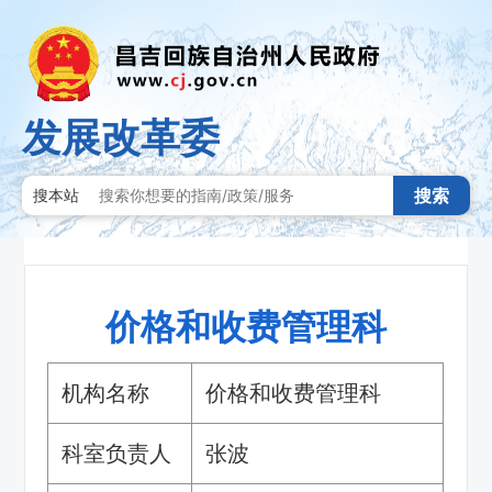
发展改革委
搜索
搜本站
价格和收费管理科
机构名称
价格和收费管理科
科室负责人
张波