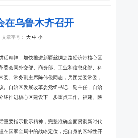
会在乌鲁木齐召开
文章字号：
大
中
小
要讲话精神，加快推进新疆丝绸之路经济带核心区
改革委会同外交部、商务部、工业和信息化部、科
委常委、常务副主席陈伟俊同志，兵团党委常委，
议。自治区发展改革委党组书记、副主任，自治
介绍推进核心区建设下一步重点工作。福建、陕
话重要指示批示精神，完整准确全面贯彻新时代
疆在国家全局中的战略定位，把自身的区域性开