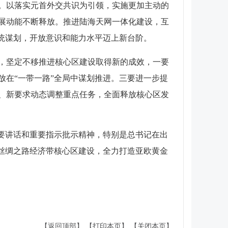
。以落实元首外交共识为引领，实施更加主动的
展动能不断释放。推进陆海天网一体化建设，互
统谋划，开放意识和能力水平迈上新台阶。
点，坚定不移推进核心区建设取得新的成效，一要
在“一带一路”全局中谋划推进。三要进一步提
、新要求动态调整重点任务，全面释放核心区发
要讲话和重要指示批示精神，特别是总书记在出
快丝绸之路经济带核心区建设，全力打造亚欧黄金
【返回顶部】
【打印本页】
【关闭本页】