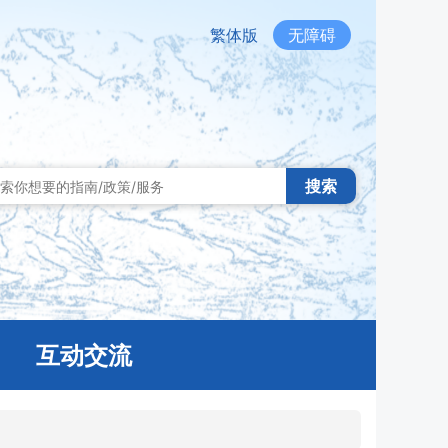
繁体版
无障碍
搜索
互动交流