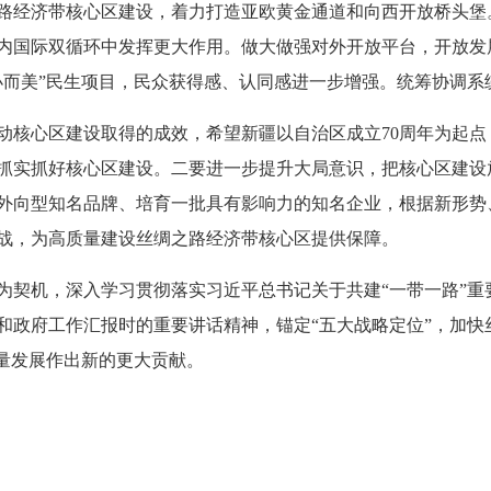
路经济带核心区建设，着力打造亚欧黄金通道和向西开放桥头堡
内国际双循环中发挥更大作用。做大做强对外开放平台，开放发
小而美”民生项目，民众获得感、认同感进一步增强。统筹协调系
动核心区建设取得的成效，希望新疆以自治区成立70周年为起
抓实抓好核心区建设。二要进一步提升大局意识，把核心区建设放
外向型知名品牌、培育一批具有影响力的知名企业，根据新形势
战，为高质量建设丝绸之路经济带核心区提供保障。
为契机，深入学习贯彻落实习近平总书记关于共建“一带一路”重
委和政府工作汇报时的重要讲话精神，锚定“五大战略定位”，加
质量发展作出新的更大贡献。