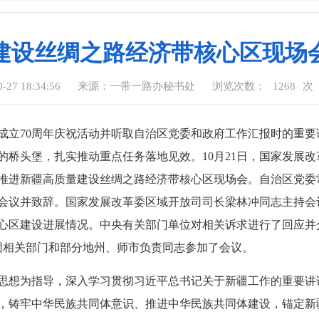
建设丝绸之路经济带核心区现场
27 18:34:56
来源：一带一路办秘书处
浏览次数：
1268
次
成立70周年庆祝活动并听取自治区党委和政府工作汇报时的重
的桥头堡，扎实推动重点任务落地见效。10月21日，国家发展
开推进新疆高质量建设丝绸之路经济带核心区现场会。自治区党
会议并致辞。国家发展改革委区域开放司司长梁林冲同志主持会
心区建设进展情况。中央有关部门单位对相关诉求进行了回应并
团相关部门和部分地州、师市负责同志参加了会议。
思想为指导，深入学习贯彻习近平总书记关于新疆工作的重要讲
，铸牢中华民族共同体意识、推进中华民族共同体建设，锚定新