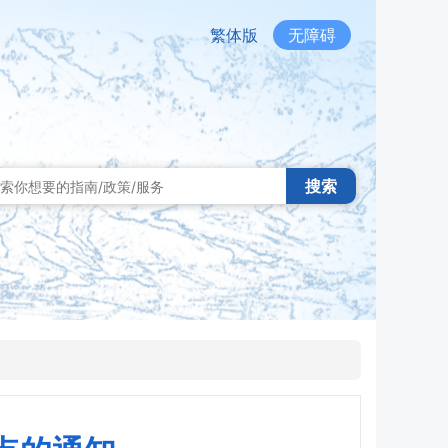
繁体版
无障碍
搜索