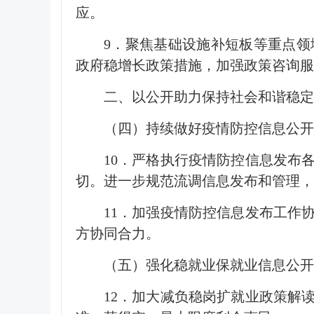
应。
9．聚焦基础设施补短板等重点
政府稳增长政策措施，加强政策咨询服
二、以公开助力保持社会和谐稳定
（四）持续做好疫情防控信息公开
10．严格执行疫情防控信息发布
切。进一步规范流调信息发布和管理，
11．加强疫情防控信息发布工作
方协同合力。
（五）强化稳就业保就业信息公开
12．加大减负稳岗扩就业政策解