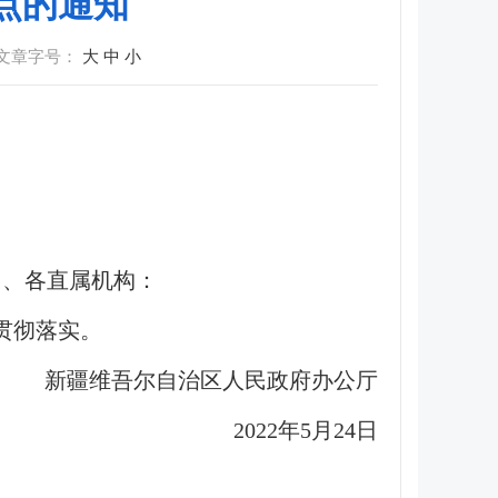
点的通知
文章字号：
大
中
小
门、各直属机构：
贯彻落实。
新疆维吾尔自治区人民政府办公厅
2022年5月24日