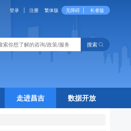
登录
|
注册
繁体版
无障碍
|
长者版
搜索
走进昌吉
数据开放