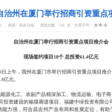
自治州在厦门举行招商引资重点
43
来源：昌吉日报
浏览次数
736
次
文章字号：
大
中
小
自治州在厦门举行招商引资重点项目推介会
现场签约项目18个 总投资61.4亿元
月9日上午，我州在厦门市举行招商引资重点项目推
.4亿元。
能源化工、农副产品精深加工、物流运输、电子商
司投资建设的输煤廊道项目、福建中绿投资有限公
动能力强，符合昌吉州产业布局和发展定位，有助