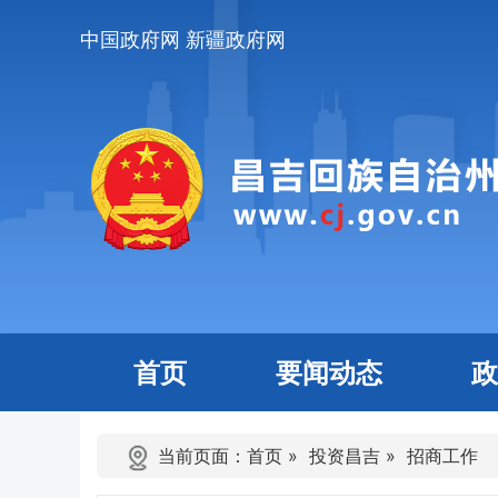
中国政府网
新疆政府网
首页
要闻动态
政
当前页面：
首页
»
投资昌吉
»
招商工作