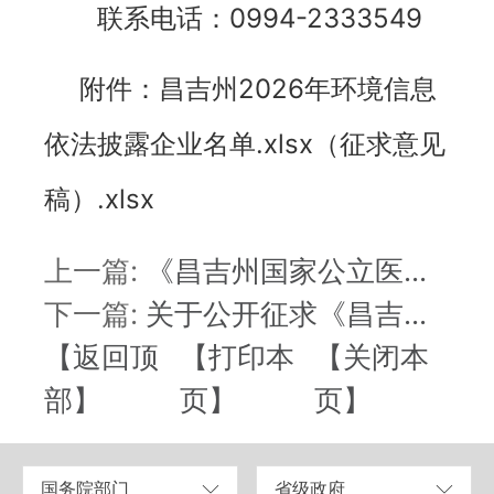
联系电话：0994-2333549
附件：昌吉州2026年环境信息
依法披露企业名单.xlsx（征求意见
稿）.xlsx
上一篇:
《昌吉州国家公立医...
下一篇:
关于公开征求《昌吉...
【返回顶
【打印本
【关闭本
部】
页】
页】
国务院部门
省级政府