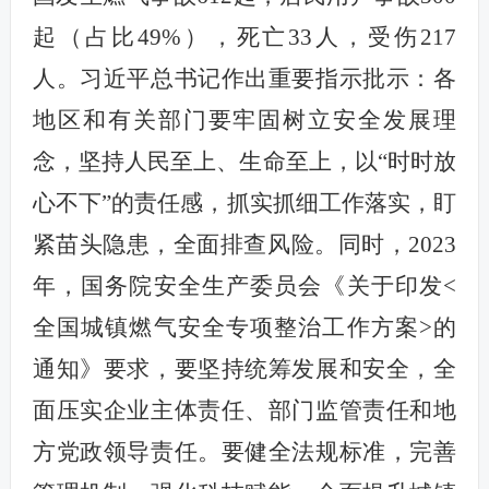
起（占比
49%
），死亡
33
人，受伤
217
人。
习近平总书记
作出重要指示批示
：各
地区和有关部门要牢固树立安全发展理
念，坚持人民至上、生命至上，以
“
时时放
心不下
”
的责任感，抓实抓细工作落实，盯
紧苗头隐患，全面排查风险。
同时，
2023
年，国务院安全生产委员会《关于印发
<
全国城镇燃气安全专项整治工作方案
>
的
通知》要求，要坚持统筹发展和安全，全
面压实企业主体责任、部门监管责任和地
方党政领导责任。要健全法规标准，完善