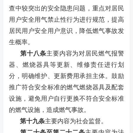
查中较突出
的
安全隐患问题，重点对居民
用户安全用气禁止性行为进行规范，提高
居民用户安全用户意识，降低燃气事故发
生概率。
第十八条
主要内
容
为
对
居民燃气报警
器、燃烧器具等
更新、维修
责任进行划
分，明确维护、更新费用承担主体。鼓励
推广符合安全标准的燃气燃烧器具及配套
设施，避免用户自行更换不符合安全标准
的燃气设施，造成燃气事故。
第十九条
主要内容为
社会监督。
第二十条至第二十二条
主要内容为法