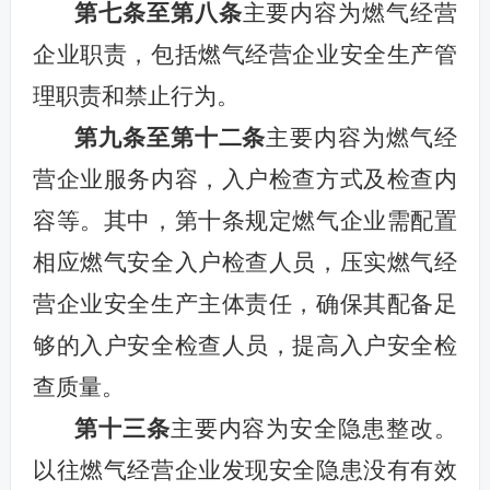
第七条至第八条
主要内容为燃气经营
企业职责，包括燃气经营企业安全生产管
理职责和禁止行为。
第九条至第十二条
主要内容
为
燃气经
营企业服务内容，入户检查方式
及
检查内
容等
。其中，
第十条规定
燃气企业需
配置
相应
燃气安全入户检查人员，压实燃气经
营企业安全生产主体责任，确保其配备足
够的入户安全检查人员，提高入户安全检
查质量。
第十三条
主要内容为安全隐患整改
。
以往燃气经营企业发现安全隐患没有有效