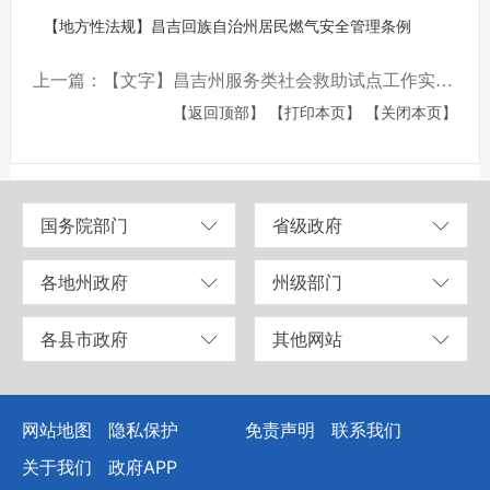
【地方性法规】昌吉回族自治州居民燃气安全管理条例
上一篇：【文字】昌吉州服务类社会救助试点工作实施方案(试行)政策解读
【返回顶部】
【打印本页】
【关闭本页】
国务院部门
省级政府
各地州政府
州级部门
各县市政府
其他网站
网站地图
隐私保护
免责声明
联系我们
关于我们
政府APP