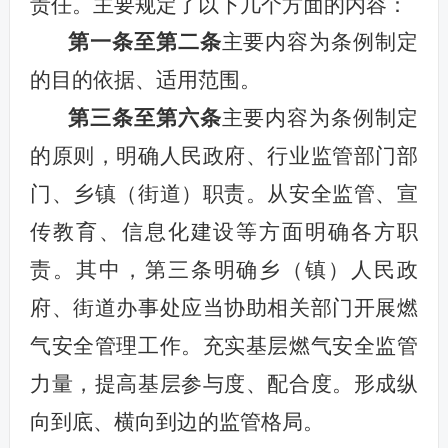
责任。主要规定了以下几个方面的内容：
第一条至第二条
主要内容为条例制定
的目的依据、适用范围。
第三条至第六条
主要内
容为
条例制定
的原则，
明确人民
政
府
、
行业监管部门部
门
、
乡镇（街道）
职责
。
从安全监管、宣
传教育、信息化建设等方面明确各方职
责。其中，
第
三
条
明确乡（镇）人民政
府、街道办事处应当协助相关部门开展燃
气安全管理工作。
充实基层燃气安全监管
力量，提高基层参与度、配合度。形成纵
向到底、横向到边的监管格局。