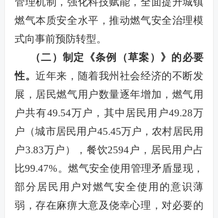
管理机制，强化科技赋能，全面提升城镇
燃气本质安全水平，推动燃气安全治理模
式向事前预防转型。
（二）制定《条例（草案）》的必要
性。
近年来，
随着
我州
社会经济的不断发
展，居民燃气用户数量
逐年
增加，燃气用
户
共有
49.54
万户，其中居民用户
49.28
万
户（城市居民用户
45.45
万户，农村居民用
户
3.83
万户），餐饮
2594
户，居民用户占
比
99.47%
。燃气安全使用管理矛盾显现，
部分居民用户对燃气安全使用的意识薄
弱，存在麻痹大意及侥幸心理，对必要的