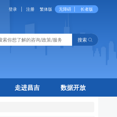
登录
|
注册
繁体版
无障碍
|
长者版
搜索
走进昌吉
数据开放