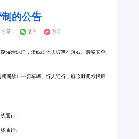
管制的公告
分享：
微信
微博
积、道路湿滑泥泞，沿线山体边坡存在落石、滑坡安全
管制期间禁止一切车辆、行人通行，解除时间将根据
12线通行；
2线通行。