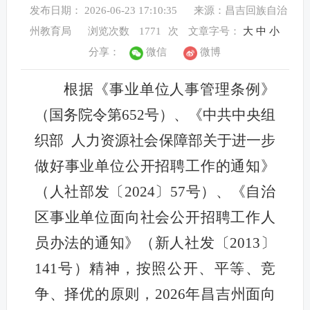
发布日期： 2026-06-23 17:10:35
来源：昌吉回族自治
州教育局
浏览次数
1771
次
文章字号：
大
中
小
分享：
微信
微博
根据《事业单位人事管理条例》
（国务院令第652号）、《中共中央组
织部 人力资源社会保障部关于进一步
做好事业单位公开招聘工作的通知》
（人社部发〔2024〕57号）、《自治
区事业单位面向社会公开招聘工作人
员办法的通知》（新人社发〔2013〕
141号）精神，按照公开、平等、竞
争、择优的原则，2026年昌吉州面向