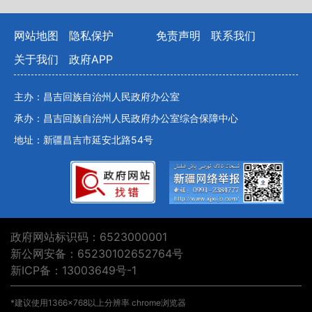
网站地图
隐私保护
免责声明
联系我们
关于我们
政府APP
主办：昌吉回族自治州人民政府办公室
承办：昌吉回族自治州人民政府办公室综合保障中心
地址：新疆昌吉市延安北路54号
政府网站标识码：6523000001
新公网安备：65230102652764号
新ICP备：13003649号-1
*建议使用1366×768以上分辨率 chrome浏览器