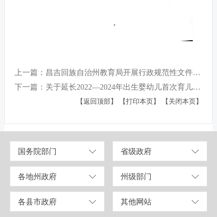
上一篇：昌吉回族自治州教育局开展行政规范性文件、政策性文件、长期有效的其他文件 集中清理情况
下一篇：关于延长2022—2024年出生婴幼儿首次育儿补贴申请截止时间的通知
【返回顶部】
【打印本页】
【关闭本页】
国务院部门
省级政府
各地州政府
州级部门
各县市政府
其他网站