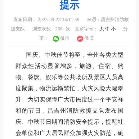
提示
发布日期： 2025-09-28 16:11:59
来源：昌吉州消防救
援支队
浏览次数
266
次
文章字号：
大
中
小
分
享：
微信
微博
国庆、中秋佳节将至，全州各类大型
群众性活动显著增多，旅游、住宿、购
物、餐饮、娱乐等公共场所及景区人员高
度聚集，物流运输繁忙，火灾风险大幅攀
升。为切实保障广大市民度过一个平安祥
和的节日，昌吉州消防救援支队发布国
庆、中秋节日期间消防安全提示，提醒社
会单位和广大居民群众加强火灾防范，确