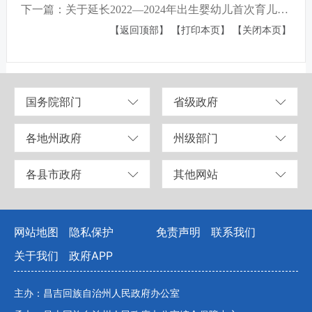
下一篇：关于延长2022—2024年出生婴幼儿首次育儿补贴申请截止时间的通知
【返回顶部】
【打印本页】
【关闭本页】
国务院部门
省级政府
各地州政府
州级部门
各县市政府
其他网站
网站地图
隐私保护
免责声明
联系我们
关于我们
政府APP
主办：昌吉回族自治州人民政府办公室