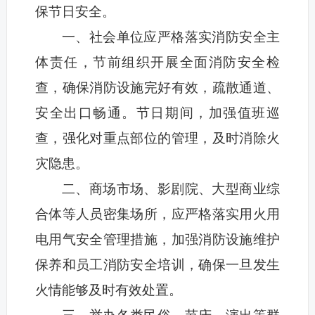
保节日安全。
一、社会单位应严格落实消防安全主
体责任，节前组织开展全面消防安全检
查，确保消防设施完好有效，疏散通道、
安全出口畅通。节日期间，加强值班巡
查，强化对重点部位的管理，及时消除火
灾隐患。
二、商场市场、影剧院、大型商业综
合体等人员密集场所，应严格落实用火用
电用气安全管理措施，加强消防设施维护
保养和员工消防安全培训，确保一旦发生
火情能够及时有效处置。