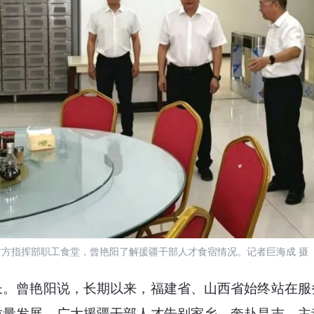
前方指挥部职工食堂，曾艳阳了解援疆干部人才食宿情况。记者巨海成 摄
曾艳阳说，长期以来，福建省、山西省始终站在服
质量发展。广大援疆干部人才告别家乡、奔赴昌吉，主