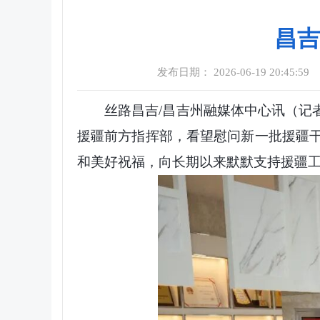
昌吉
发布日期： 2026-06-19 20:45:59
丝路昌吉/昌吉州融媒体中心讯（记
援疆前方指挥部，看望慰问新一批援疆
和美好祝福，向长期以来默默支持援疆