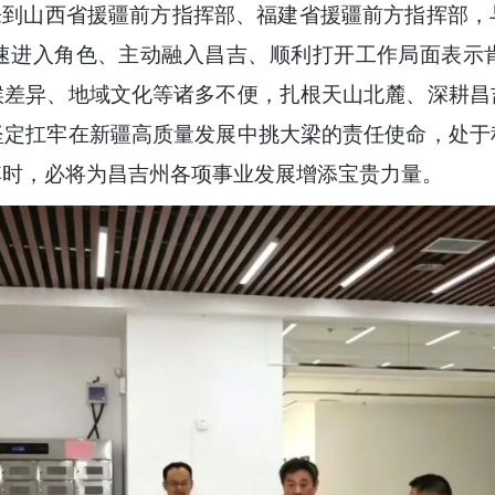
到山西省援疆前方指挥部、福建省援疆前方指挥部，
速进入角色、主动融入昌吉、顺利打开工作局面表示
候差异、地域文化等诸多不便，扎根天山北麓、深耕昌
坚定扛牢在新疆高质量发展中挑大梁的责任使命，处于
其时，必将为昌吉州各项事业发展增添宝贵力量。