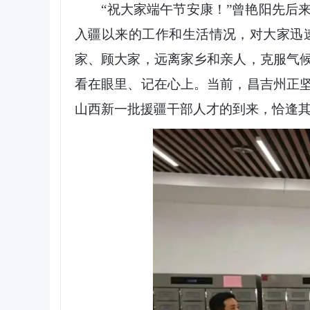
“祝大家端午节安康！”曾艳阳先后来
入疆以来的工作和生活情况，对大家迅
家、顾大家，远离家乡和亲人，克服气
看在眼里、记在心上。当前，昌吉州正
山西新一批援疆干部人才的到来，恰逢