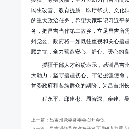
民生改善、教育提质、医疗帮扶、文化
的重大政治任务，希望大家牢记习近平
务，把昌吉当作第二故乡，立足昌吉所
州党委、政府将一如既往重视和关心援
顾之忧，全力营造安心、舒心、暖心的
援疆干部人才纷纷表示，感谢昌吉州党
大动力，坚守援疆初心、牢记援疆使命
党委政府和各族群众的期盼，为昌吉州
程永平、邱建彬、周智深、余建、吴
上一篇：昌吉州党委常委会召开会议
下一篇：昌吉州领导在准东开发区调研谋划重点