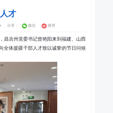
人才
小
分享：
微信
微博
天，昌吉州党委书记曾艳阳来到福建、山西
向全体援疆干部人才致以诚挚的节日问候
。