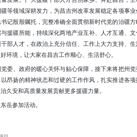
润疆等领域深耕发力，为昌吉州改革发展稳定各项事业
总书记殷殷嘱托，完整准确全面贯彻新时代党的治疆方
需与援疆所能，持续深化两地产业互补、人才互通、文
疆干部人才，在政治上充分信任、工作上大力支持、生
良好环境，让大家在昌吉工作顺心、生活舒心。
委、政府的暖心关怀与贴心保障，接下来将把州党
，以昂扬的精神状态和过硬的工作作风，扎实推进各项
长治久安和高质量发展贡献更多援疆力量。
东岳参加活动。
项目