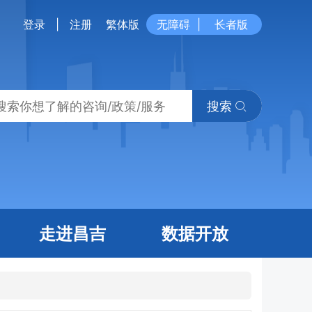
登录
|
注册
繁体版
无障碍
|
长者版
搜索
走进昌吉
数据开放