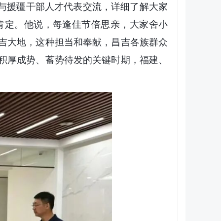
与援疆干部人才代表交流，详细了解大家
肯定。他说，每逢佳节倍思亲，大家舍小
吉大地，这种担当和奉献，昌吉各族群众
积厚成势、蓄势待发的关键时期，福建、