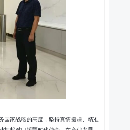
务国家战略的高度，坚持真情援疆、精准
动扛起对口援疆时代使命，在产业发展、