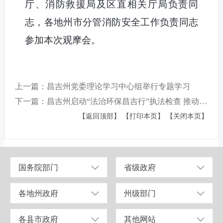
厅、消防救援局及区直相关厅局负责同
志，各地州市分管消防安全工作负责同志
参加本次观摩会。
上一篇：昌吉州党委理论学习中心组举行专题学习
下一篇：昌吉州启动“法治环保昌吉行”执法检查 推动大气污染治理 助力美丽蓝天建设
【返回顶部】
【打印本页】
【关闭本页】
国务院部门
省级政府
各地州政府
州级部门
各县市政府
其他网站