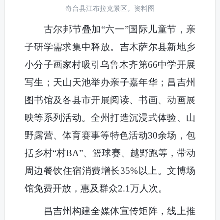
奇台县江布拉克景区。资料图
古尔邦节叠加“六一”国际儿童节，亲
子研学需求集中释放。吉木萨尔县新地乡
小分子画家村吸引乌鲁木齐第66中学开展
写生；天山天池举办亲子嘉年华；昌吉州
图书馆及各县市开展阅读、书画、动画展
映等系列活动。全州打造沉浸式体验、山
野露营、体育赛事等特色活动30余场，包
括乡村“村BA”、篮球赛、越野跑等，带动
周边餐饮住宿消费增长35%以上。文博场
馆免费开放，惠及群众2.1万人次。
昌吉州构建全媒体宣传矩阵，线上推