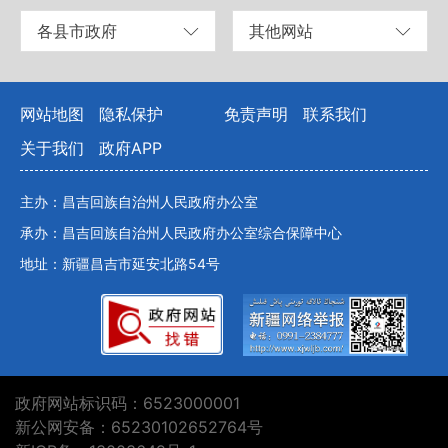
各县市政府
其他网站
网站地图
隐私保护
免责声明
联系我们
关于我们
政府APP
主办：昌吉回族自治州人民政府办公室
承办：昌吉回族自治州人民政府办公室综合保障中心
地址：新疆昌吉市延安北路54号
政府网站标识码：6523000001
新公网安备：65230102652764号