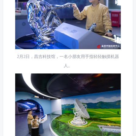
2月2日，昌吉科技馆，一名小朋友用手指轻轻触摸机器
人。