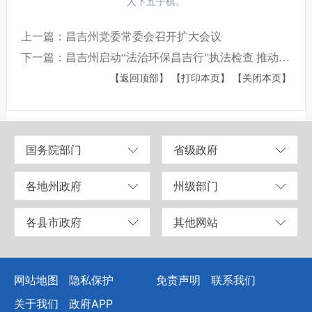
人下五子棋。
上一篇：昌吉州党委常委会召开扩大会议
下一篇：昌吉州启动“法治环保昌吉行”执法检查 推动大气污染治理 助力美丽蓝天建设
【返回顶部】
【打印本页】
【关闭本页】
国务院部门
省级政府
各地州政府
州级部门
各县市政府
其他网站
网站地图
隐私保护
免责声明
联系我们
关于我们
政府APP