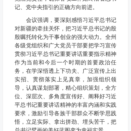
记、党中央指引的正确方向前进。
会议强调，要深刻感悟习近平总书记
对新疆的牵挂关怀，把习近平总书记的殷
殷嘱托转化为干事创业的强大动力。全州
各级党组织和广大党员干部要把学习宣传
贯彻习近平总书记重要讲话重要指示精神
作为当前和今后一个时期的首要政治任
务，在学深悟透上下功夫、广泛宣传上出
实招、贯彻落实上见真章，加强组织领
导，认真谋划部署，精心组织策划，全方
位、深层次、多角度宣传好、阐释好习近
平总书记重要讲话精神的丰富内涵和实践
要求，激励引导各族干部群众不断学思践
悟，立足实际、拿出拼劲、埋头苦干，把
总书记擘画的美好蓝图变为幸福实景。