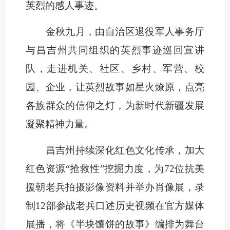
英烈的感人事迹。
金秋九月，由自治区退役军人事务厅
与昌吉州共同组织的英烈事迹巡回宣讲
队，走进机关、社区、乡村、军营、校
园、企业，让英烈故事如星火燎原，点亮
各族群众的信仰之灯，为新时代新疆发展
凝聚精神力量。
昌吉州持续深化红色文化传承，加大
红色资源“抢救性”挖掘力度，为72位抗美
援朝老兵拍摄影像资料并举办肖像展，录
制12部参战老兵口述历史视频在官方媒体
展播，将《半块馕饼的故事》编排为舞台