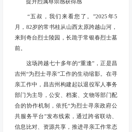
提升烈属尊崇感获得感
“五叔，我们来看您了。”2025年5
月，82岁的常书桂从山西太原跨越山河，
来到奇台烈士陵园，长跪于常银春烈士墓
前。
这场跨越七十多年的“重逢”，正是昌
吉州“为烈士寻亲”工作的生动缩影。在寻
亲工作中，昌吉州构建起以退役军人事务
部门为主导，公安、档案、文物等部门配
合的协作机制，依托“为烈士寻亲政府公
共服务平台”发布线索，通过跨省联动、
信息比对、资源共享，推进寻亲工作常态