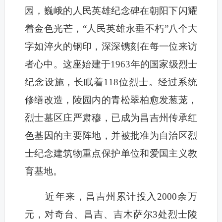
园，巍峨的人民英雄纪念碑在朝阳下闪耀
着金色光芒，“人民英雄永垂不朽”八个大
字如淬火的钢印，深深镌刻在每一位来访
者心中。这座始建于1963年的国家级烈士
纪念设施，长眠着118位烈士。经过系统
修缮改造，陵园内的青松翠柏愈发葱茏，
烈士墓区庄严肃穆，已成为昌吉州传承红
色基因的主要阵地，并被批准为自治区烈
士纪念建筑物重点保护单位和爱国主义教
育基地。
近年来，昌吉州累计投入2000余万
元，对奇台、昌吉、吉木萨尔3处烈士陵