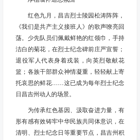
红色九月，昌吉烈士陵园松涛阵阵，
《我们是共产主义接班人》的歌声嘹亮回
荡。少先队员们佩戴鲜艳的红领巾，手持
洁白的菊花，在烈士纪念碑前庄严宣誓；
退役军人代表身着戎装，向英烈敬献花
篮；各族干部群众神情凝重，轻轻献上寄
托哀思的鲜花……这已成为每年烈士纪念
日昌吉州动人的场景。
为传承红色基因、汲取奋进力量，有
形有感有效铸牢中华民族共同体意识，在
清明、烈士纪念日等重要节点，昌吉州积