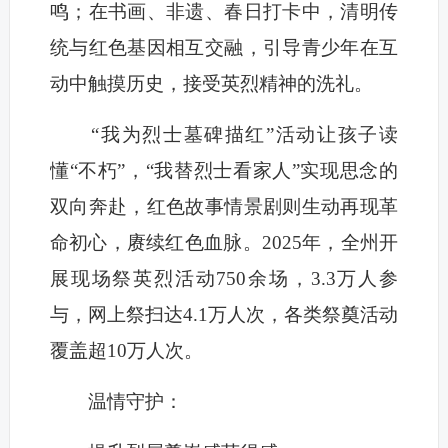
鸣；在书画、非遗、春日打卡中，清明传
统与红色基因相互交融，引导青少年在互
动中触摸历史，接受英烈精神的洗礼。
“我为烈士墓碑描红”活动让孩子读
懂“不朽”，“我替烈士看家人”实现思念的
双向奔赴，红色故事情景剧则生动再现革
命初心，赓续红色血脉。2025年，全州开
展现场祭英烈活动750余场，3.3万人参
与，网上祭扫达4.1万人次，各类祭奠活动
覆盖超10万人次。
温情守护：