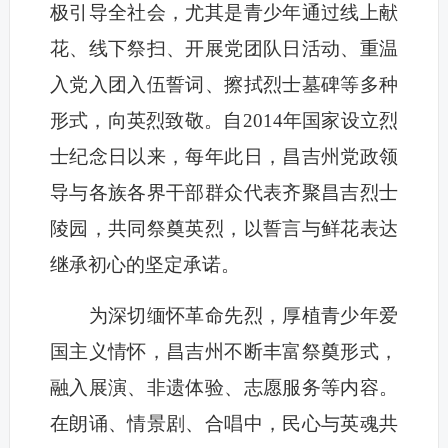
极引导全社会，尤其是青少年通过线上献
花、线下祭扫、开展党团队日活动、重温
入党入团入伍誓词、擦拭烈士墓碑等多种
形式，向英烈致敬。自2014年国家设立烈
士纪念日以来，每年此日，昌吉州党政领
导与各族各界干部群众代表齐聚昌吉烈士
陵园，共同祭奠英烈，以誓言与鲜花表达
继承初心的坚定承诺。
为深切缅怀革命先烈，厚植青少年爱
国主义情怀，昌吉州不断丰富祭奠形式，
融入展演、非遗体验、志愿服务等内容。
在朗诵、情景剧、合唱中，民心与英魂共