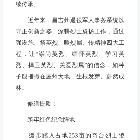
续传承。
近年来，昌吉州退役军人事务系统以
守正创新之姿，深耕烈士褒扬工作，通过
强设施、祭英烈、暖烈属、传精神四大工
程，让“崇尚英烈、缅怀英烈、学习英
烈、捍卫英烈、关爱烈属”的信念，如种
子般播撒在庭州大地，生根发芽、蔚然成
林。
修缮提质：
筑牢红色纪念阵地
缓步踏入占地253亩的奇台烈士陵