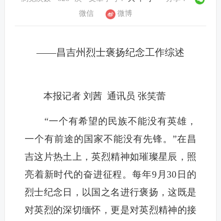
微信
微博
——昌吉州烈士褒扬纪念工作综述
本报记者 刘茜 通讯员 张笑蕾
“一个有希望的民族不能没有英雄，
一个有前途的国家不能没有先锋。”在昌
吉这片热土上，英烈精神如璀璨星辰，照
亮着新时代的奋进征程。每年9月30日的
烈士纪念日，以国之名进行褒扬，这既是
对英烈的深切缅怀，更是对英烈精神的接