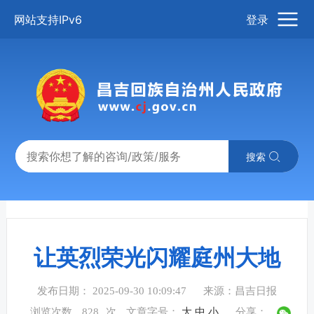
网站支持IPv6
登录
搜索
让英烈荣光闪耀庭州大地
发布日期： 2025-09-30 10:09:47
来源：昌吉日报
浏览次数
828
次
文章字号：
大
中
小
分享：