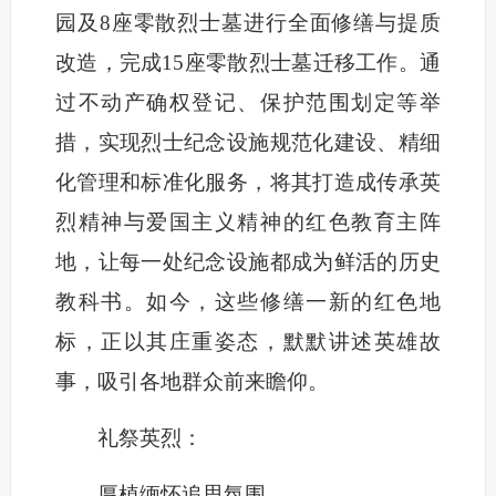
园及8座零散烈士墓进行全面修缮与提质
改造，完成15座零散烈士墓迁移工作。通
过不动产确权登记、保护范围划定等举
措，实现烈士纪念设施规范化建设、精细
化管理和标准化服务，将其打造成传承英
烈精神与爱国主义精神的红色教育主阵
地，让每一处纪念设施都成为鲜活的历史
教科书。如今，这些修缮一新的红色地
标，正以其庄重姿态，默默讲述英雄故
事，吸引各地群众前来瞻仰。
礼祭英烈：
厚植缅怀追思氛围